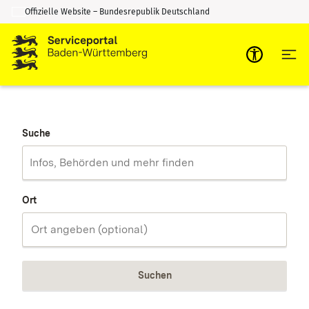
Offizielle Website – Bundesrepublik Deutschland
Zum Inhalt springen
Zur Suche springen
Suche
Ort
Suchen