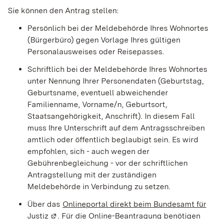
Sie können den Antrag stellen:
Persönlich bei der Meldebehörde Ihres Wohnortes
(Bürgerbüro) gegen Vorlage Ihres gültigen
Personalausweises oder Reisepasses.
Schriftlich bei der Meldebehörde Ihres Wohnortes
unter Nennung Ihrer Personendaten
(Geburtstag,
Geburtsname, eventuell abweichender
Familienname, Vorname/n, Geburtsort,
Staatsangehörigkeit, Anschrift)
. In diesem Fall
muss Ihre Unterschrift auf dem Antragsschreiben
amtlich oder öffentlich beglaubigt sein. Es wird
empfohlen, sich - auch wegen der
Gebührenbegleichung - vor der schriftlichen
Antragstellung mit der zuständigen
Meldebehörde in Verbindung zu setzen.
Über das
Onlineportal direkt beim Bundesamt für
Justiz
(Wird in einem neuen Fenster geöffnet)
. F
ür die Online-Beantragung benötigen