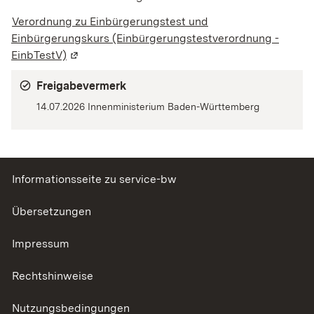
Verordnung zu Einbürgerungstest und
Einbürgerungskurs (Einbürgerungstestverordnung -
EinbTestV)
(Wird in einem neuen Fenster geöffnet)
Freigabevermerk
14.07.2026 Innenministerium Baden-Württemberg
Informationsseite zu service-bw
Übersetzungen
Impressum
Rechtshinweise
Nutzungsbedingungen