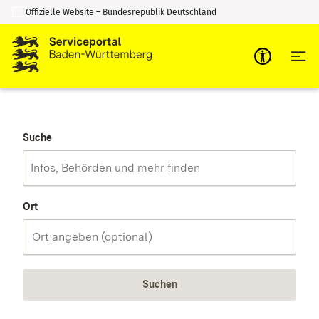
Offizielle Website – Bundesrepublik Deutschland
Zum Inhalt springen
Zur Suche springen
Suche
Ort
Suchen