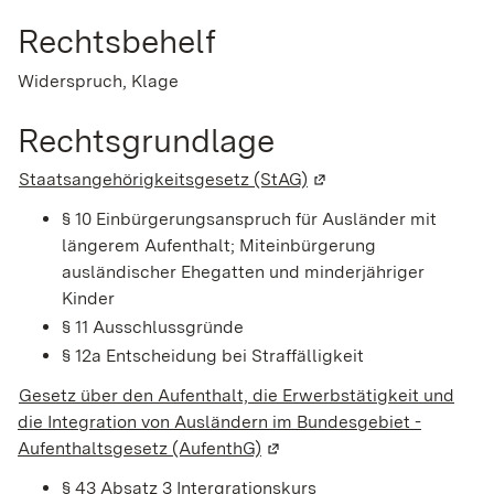
Rechtsbehelf
Widerspruch, Klage
Rechtsgrundlage
Staatsangehörigkeitsgesetz (StAG)
(Wird in einem neuen 
§ 10 Einbürgerungsanspruch für Ausländer mit
längerem Aufenthalt; Miteinbürgerung
ausländischer Ehegatten und minderjähriger
Kinder
§ 11 Ausschlussgründe
§ 12a Entscheidung bei Straffälligkeit
Gesetz über den Aufenthalt, die Erwerbstätigkeit und
die Integration von Ausländern im Bundesgebiet -
Aufenthaltsgesetz (AufenthG)
(Wird in einem neuen Fenste
§ 43 Absatz 3 Intergrationskurs