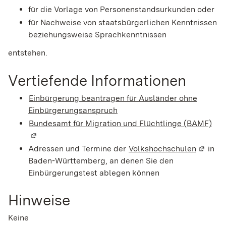
für die Vorlage von Personenstandsurkunden oder
für Nachweise von staatsbürgerlichen Kenntnissen
beziehungsweise Sprachkenntnissen
entstehen.
Vertiefende Informationen
Einbürgerung beantragen für Ausländer ohne
Einbürgerungsanspruch
Bundesamt für Migration und Flüchtlinge (BAMF)
(Wi
Adressen und Termine der
Volkshochschulen
(Wird i
in
Baden-Württemberg, an denen Sie den
Einbürgerungstest ablegen können
Hinweise
Keine