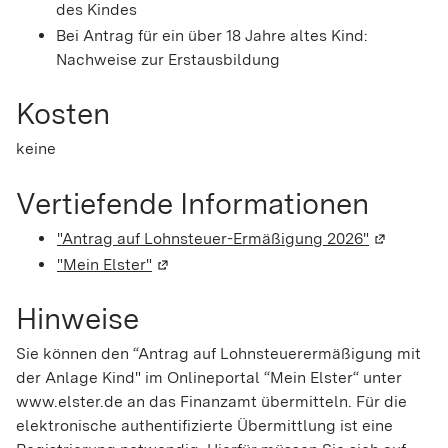
des Kindes
Bei Antrag für ein über 18 Jahre altes Kind:
Nachweise zur Erstausbildung
Kosten
keine
Vertiefende Informationen
"Antrag auf Lohnsteuer-Ermäßigung 2026"
(Wird in e
"Mein Elster"
(Wird in einem neuen Fenster geöffnet)
Hinweise
Sie können den “Antrag auf Lohnsteuerermäßigung mit
der Anlage Kind" im Onlineportal “Mein Elster“ unter
www.elster.de an das Finanzamt übermitteln. Für die
elektronische authentifizierte Übermittlung ist eine