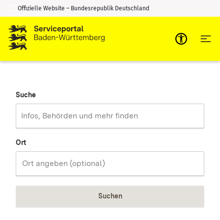
Offizielle Website – Bundesrepublik Deutschland
Zum Inhalt springen
Zur Suche springen
Suche
Ort
Suchen