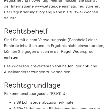
Registrierung notwendig. Hierfür müssen Sie sich auf
der Internetseite www.elster.de einmalig registrieren.
Der Registrierungsvorgang kann bis zu zwei Wochen
dauern.
Rechtsbehelf
Sind Sie mit einem Verwaltungsakt (Bescheid) einer
Behörde inhaltlich und im Ergebnis nicht einverstanden,
können Sie gegen diesen in der Regel Widerspruch
einlegen.
Das Widerspruchsverfahren soll helfen, gerichtliche
Auseinandersetzungen zu vermeiden.
Rechtsgrundlage
Einkommensteuergesetz (EStG)
(Wird in einem neuen Fens
:
§ 39 Lohnsteuerabzugsmerkmale
§ 39e Verfahren zur Bildung und Anwendung der