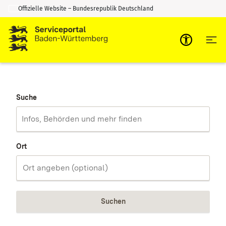
Offizielle Website – Bundesrepublik Deutschland
Zum Inhalt springen
Zur Suche springen
Suche
Ort
Suchen