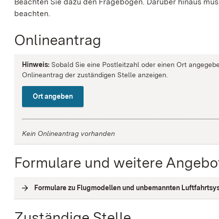
Beachten Sie dazu den Fragebogen. Darüber hinaus müss
beachten.
Onlineantrag
Hinweis:
Sobald Sie eine Postleitzahl oder einen Ort angegebe
Onlineantrag der zuständigen Stelle anzeigen.
Ort angeben
Kein Onlineantrag vorhanden
Formulare und weitere Angebo
Formulare zu Flugmodellen und unbemannten Luftfahrtsy
Zuständige Stelle