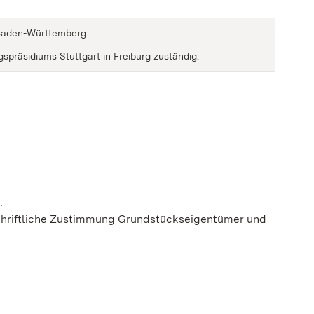
z Baden-Württemberg
spräsidiums Stuttgart in Freiburg zuständig.
.
schriftliche Zustimmung Grundstückseigentümer und