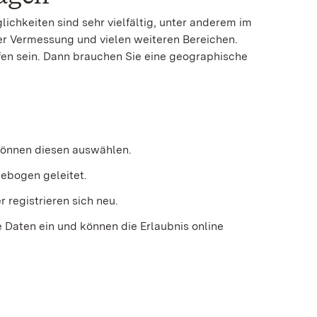
chkeiten sind sehr vielfältig
, unter anderem im
der Vermessung und vielen weiteren Bereichen
.
fen sein. Dann brauchen Sie eine geographische
 können diesen auswählen.
gebogen geleitet.
r registrieren sich neu.
re Daten ein und können die Erlaubnis online