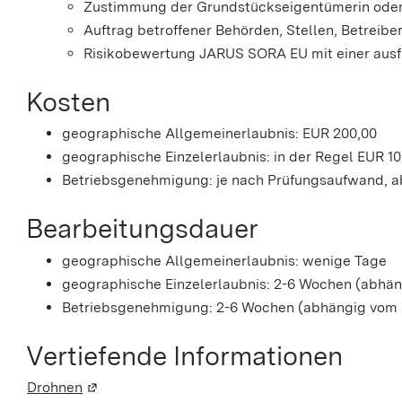
Zustimmung der Grundstückseigentümerin ode
Auftrag betroffener Behörden, Stellen, Betreibe
Risikobewertung JARUS SORA EU mit einer ausf
Kosten
geographische Allgemeinerlaubnis: EUR 200,00
geographische Einzelerlaubnis: in der Regel EUR 1
Betriebsgenehmigung: je nach Prüfungsaufwand, a
Bearbeitungsdauer
geographische Allgemeinerlaubnis: wenige Tage
geographische Einzelerlaubnis: 2-6 Wochen (abhäng
Betriebsgenehmigung: 2-6 Wochen (abhängig vom E
Vertiefende Informationen
Drohnen
(Wird in einem neuen Fenster geöffnet)