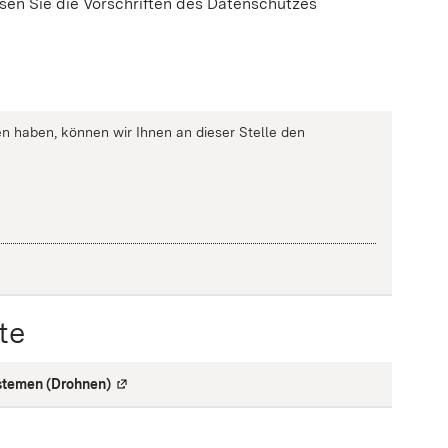
en Sie die Vorschriften des Datenschutzes
n haben, können wir Ihnen an dieser Stelle den
te
stemen (Drohnen)
(
Externe Verlinkung
)