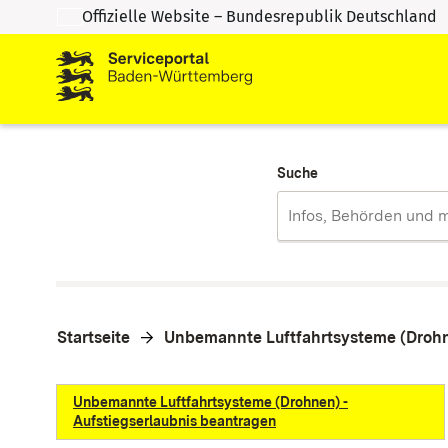
Offizielle Website – Bundesrepublik Deutschland
Zum Inhalt springen
Zur Suche springen
Suche
Startseite
Unbemannte Luftfahrtsysteme (Drohn
Unbemannte Luftfahrtsysteme (Drohnen) -
Aufstiegserlaubnis beantragen