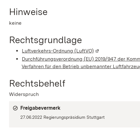
Hinweise
keine
Rechtsgrundlage
Luftverkehrs-Ordnung (LuftVO)
(Wird in einem neue
Durchführungsverordnung (EU) 2019/947 der Kommis
Verfahren für den Betrieb unbemannter Luftfahrze
Rechtsbehelf
Widerspruch
Freigabevermerk
27.06.2022 Regierungspräsidium Stuttgart