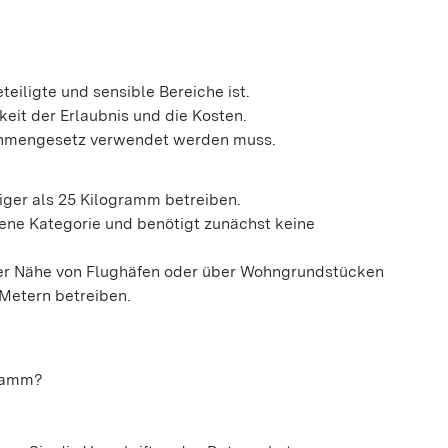
teiligte und sensible Bereiche ist.
keit der Erlaubnis und die Kosten.
s Rahmengesetz verwendet werden muss.
iger als 25 Kilogramm betreiben.
ffene Kategorie und benötigt zunächst keine
 der Nähe von Flughäfen oder über Wohngrundstücken
Metern betreiben.
gramm?