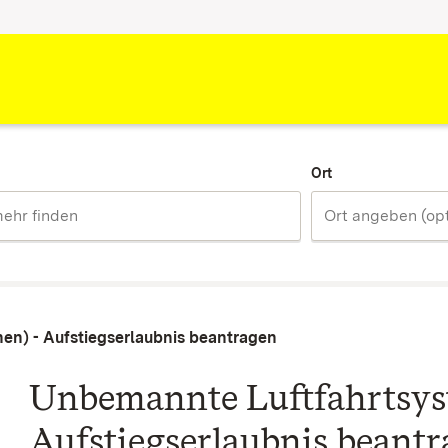
Ort
en) - Aufstiegserlaubnis beantragen
Unbemannte Luftfahrtsys
Aufstiegserlaubnis beant