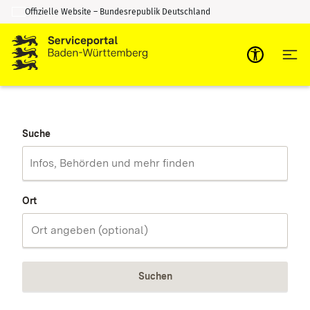
Offizielle Website – Bundesrepublik Deutschland
Zum Inhalt springen
Zur Suche springen
Suche
Ort
Suchen