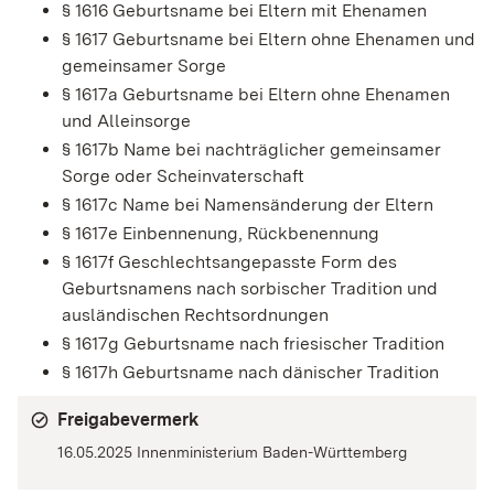
§ 1616 Geburtsname bei Eltern mit Ehenamen
§ 1617 Geburtsname bei Eltern ohne Ehenamen und
gemeinsamer Sorge
§ 1617a Geburtsname bei Eltern ohne Ehenamen
und Alleinsorge
§ 1617b Name bei nachträglicher gemeinsamer
Sorge oder Scheinvaterschaft
§ 1617c Name bei Namensänderung der Eltern
§ 1617e Einbennenung, Rückbenennung
§ 1617f Geschlechtsangepasste Form des
Geburtsnamens nach sorbischer Tradition und
ausländischen Rechtsordnungen
§ 1617g Geburtsname nach friesischer Tradition
§ 1617h Geburtsname nach dänischer Tradition
Freigabevermerk
16.05.2025 Innenministerium Baden-Württemberg