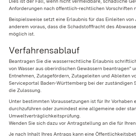
Dies ist der Fall, wenn nicht vermeidbare, schädliche 
Anforderungen nach öffentlich-rechtlichen Vorschriften ni
Beispielsweise setzt eine Erlaubnis für das Einleiten vo
anderem voraus, dass die Schadstofffracht des Abwasse
möglich ist.
Verfahrensablauf
Beantragen Sie die wasserrechtliche Erlaubnis schriftli
von Wasser aus oberirdischen Gewässern beantragen" u
Entnehmen, Zutagefördern, Zutageleiten und Ableiten v
Serviceportal Baden-Württemberg bei der zuständigen St
die Zulassung.
Unter bestimmten Voraussetzungen ist für Ihr Vorhaben 
durchzuführen oder zumindest eine allgemeine oder sta
Umweltverträglichkeitsprüfung.
Wenden Sie sich dazu vor Antragstellung an die für Ihre
Je nach Inhalt Ihres Antrags kann eine Öffentlichkeitsbe