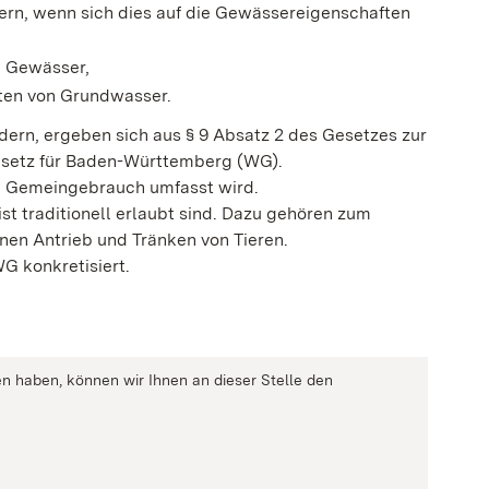
ern, wenn sich dies auf die Gewässereigenschaften
e G
e
wässer,
ten von Grundwasser.
dern, ergeben sich aus § 9 Absatz 2 des Gesetzes zur
setz für Baden-Württemberg (WG).
om Gemeingebrauch umfasst wird.
st traditionell erlaubt sind. Dazu gehören zum
nen Antrieb und Tränken von Tieren.
G konkretisiert.
n haben, können wir Ihnen an dieser Stelle den