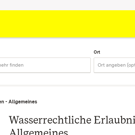
Ort
en - Allgemeines
Wasserrechtliche Erlaubni
Allgemeines