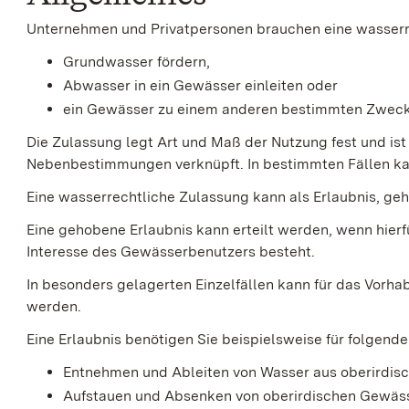
Unternehmen und Privatpersonen brauchen eine wasserre
Grundwasser fördern,
Abwasser in ein Gewässer einleiten oder
ein Gewässer zu einem anderen bestimmten Zweck
Die Zulassung legt Art und Maß der Nutzung fest und ist 
Nebenbestimmungen verknüpft. In bestimmten Fällen ka
Eine wasserrechtliche Zulassung kann als Erlaubnis, geh
Eine
gehobene Erlaubnis kann erteilt werden
, wenn hierf
Interesse des Gewässerbenutzers
b
e
steht.
In besonders gelagerten Einzelfällen kann für das Vorh
werden.
Eine Erlaubnis benötigen Sie
beispielsweise für folgen
Entnehmen und Ableiten von Wasser aus oberirdis
Aufstauen und Absenken von oberirdischen Gewäs