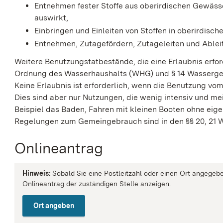
Entnehmen fester Stoffe aus oberirdischen Gewäss
auswirkt,
Einbringen und Einleiten von Stoffen in oberirdisch
Entnehmen, Zutagefördern, Zutageleiten und Ablei
Weitere Benutzungstatbestände, die eine Erlaubnis erfor
Ordnung des Wasserhaushalts (WHG) und § 14 Wasserge
Keine Erlaubnis ist erforderlich, wenn die Benutzung v
Dies sind aber nur Nutzungen, die wenig intensiv und mei
Beispiel das Baden, Fahren mit kleinen Booten ohne eige
Regelungen zum Gemeingebrauch sind in den §§ 20, 21 W
Onlineantrag
Hinweis:
Sobald Sie eine Postleitzahl oder einen Ort angegebe
Onlineantrag der zuständigen Stelle anzeigen.
Ort angeben