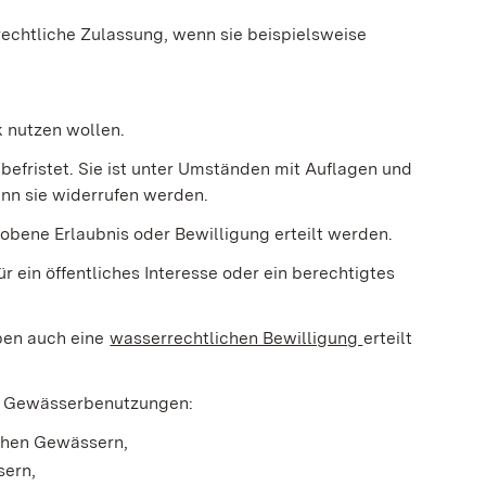
chtliche Zulassung, wenn sie beispielsweise
 nutzen wollen.
befristet. Sie ist unter Umständen mit Auflagen und
nn sie widerrufen werden.
obene Erlaubnis oder Bewilligung erteilt werden.
ür ein öffentliches Int
e
resse oder
ein berechtigtes
aben auch eine
wasserrechtlichen Bewilligung
erteilt
de Gewässerbenutzungen:
chen Gewässern,
sern,