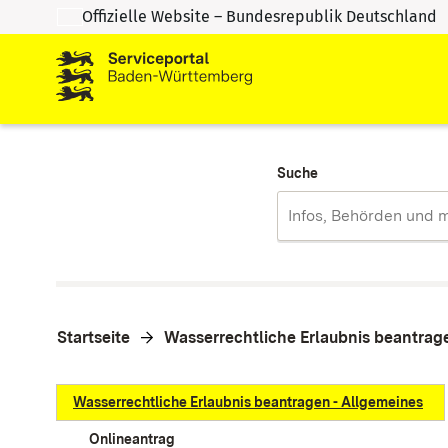
Offizielle Website – Bundesrepublik Deutschland
Zum Inhalt springen
Zur Suche springen
Suche
Startseite
Wasserrechtliche Erlaubnis beantrag
Wasserrechtliche Erlaubnis beantragen - Allgemeines
Onlineantrag