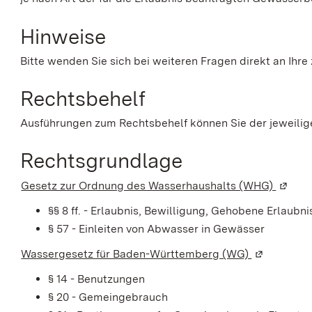
Hinweise
Bitte wenden Sie sich bei weiteren Fragen direkt an Ihr
Rechtsbehelf
Ausführungen zum Rechtsbehelf können Sie der jeweili
Rechtsgrundlage
Gesetz zur Ordnung des Wasserhaushalts (WHG)
(Wird 
§§ 8 ff. - Erlaubnis, Bewilligung, Gehobene Erlaubni
§ 57 - Einleiten von Abwasser in Gewässer
Wassergesetz für Baden-Württemberg (WG)
(Wird in ei
§ 14 - Benutzungen
§ 20 - Gemeingebrauch