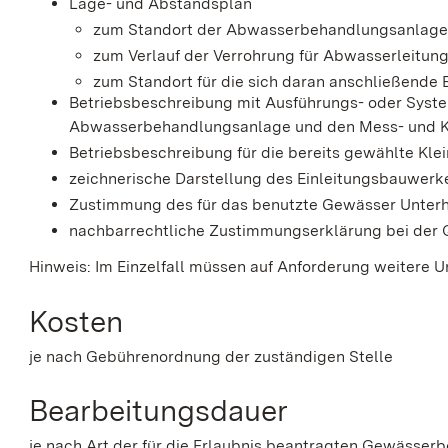
Lage- und Abstandsplan
zum Standort der Abwasserbehandlungsanlage
zum Verlauf der Verrohrung für Abwasserleitun
zum Standort für die sich daran anschließende E
Betriebsbeschreibung mit Ausführungs- oder Sys
Abwasserbehandlungsanlage und den Mess- und Ko
Betriebsbeschreibung für die bereits gewählte Kle
zeichnerische Darstellung des Einleitungsbauwerk
Zustimmung des für das benutzte Gewässer Unterha
nachbarrechtliche Zustimmungserklärung bei der 
Hinweis: Im Einzelfall müssen auf Anforderung weitere 
Kosten
je nach Gebührenordnung der zuständigen Stelle
Bearbeitungsdauer
je nach Art der für die Erlaubnis beantragten Gewässer