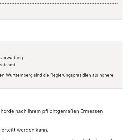
tverwaltung
dratsamt
n-Württemberg sind die Regierungspräsidien als höhere
 Behörde nach ihrem pflichtgemäßen Ermessen
 erteilt werden kann.