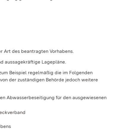
der Art des beantragten Vorhabens.
und aussagekräftige Lagepläne.
 zum Beispiel regelmäßig die im Folgenden
 von der zuständigen Behörde jedoch weitere
chen Abwasserbeseitigung für den ausgewiesenen
weckverband
abens