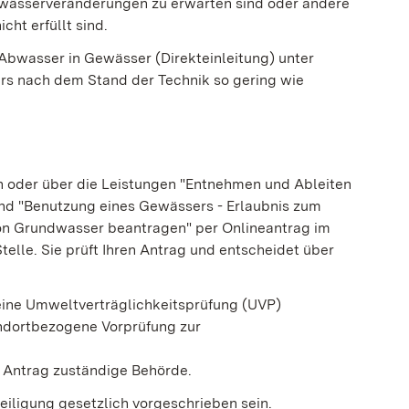
Gewässerveränderungen zu erwarten sind oder andere
cht erfüllt sind.
n Abwasser in Gewässer (Direkteinleitung) unter
rs nach dem Stand der Technik so gering wie
ch oder über die Leistungen "Entnehmen und Ableiten
nd "Benutzung eines Gewässers - Erlaubnis zum
on Grundwasser beantragen" per Onlineantrag im
elle. Sie prüft Ihren Antrag und entscheidet über
eine Umweltverträglichkeitsprüfung (UVP)
ndortbezogene Vorprüfung zur
n Antrag zuständige Behörde.
teiligung gesetzlich vorgeschrieben sein.