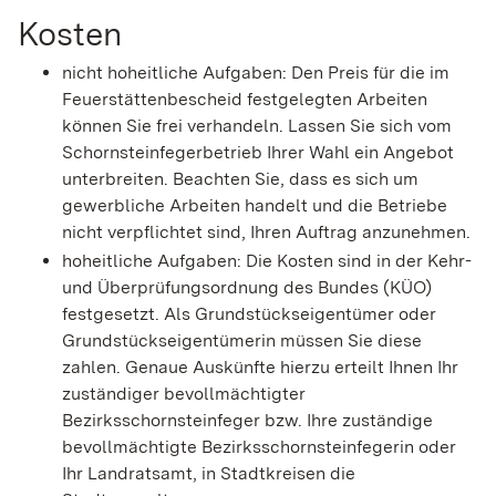
Kosten
nicht hoheitliche
Aufgaben: Den Preis
für die im
Feuerstättenbescheid festgelegten Arbeiten
können Sie frei verhandeln. Lassen Sie sich vom
Schornsteinfegerbetrieb Ihrer Wahl ein Angebot
unterbreiten. Beachten Sie, dass es sich um
gewerbliche Arbeiten handelt und die Betriebe
nicht verpflichtet sind, Ihren Auftrag anzunehmen.
hoheitliche Aufgaben
: D
ie
Kosten
sind in der Kehr-
und Überprüfungsordnung des Bundes (KÜO)
festgesetzt. Als Grundstückseigentümer
oder
Grundstückseigentümerin
müssen Sie diese
zahlen. Genaue Auskünfte hierzu erteilt Ihnen Ihr
zuständiger bevollmächtigter
Bezirksschornsteinfeger bzw. Ihre zuständige
bevollmächtigte Bezirksschornsteinfegerin oder
Ihr Landratsamt, in Stadtkreisen die