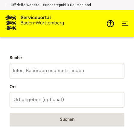
Offizielle Website – Bundesrepublik Deutschland
Zum Inhalt springen
Zur Suche springen
Suche
Ort
Suchen