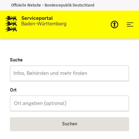
Offizielle Website – Bundesrepublik Deutschland
Zum Inhalt springen
Zur Suche springen
Suche
Ort
Suchen