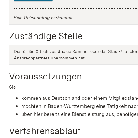
Kein Onlineantrag vorhanden
Zuständige Stelle
Die für Sie örtlich zuständige Kammer oder der Stadt-/Landkre
Ansprechpartners übernommen hat
Voraussetzungen
Sie
kommen aus Deutschland oder einem Mitgliedslan
möchten in Baden-Württemberg eine Tätigkeit nach
üben hier bereits eine Dienstleistung aus, benöti
Verfahrensablauf