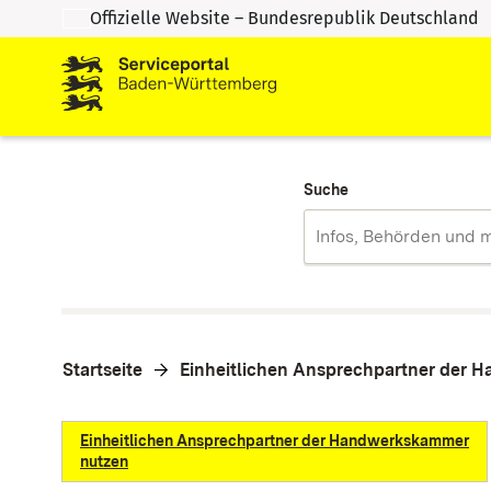
Offizielle Website – Bundesrepublik Deutschland
Zum Inhalt springen
Zur Suche springen
Suche
Startseite
Einheitlichen Ansprechpartner der
Einheitlichen Ansprechpartner der Handwerkskammer
nutzen