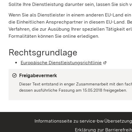
Sollte Ihre Dienstleistung darunter sein, lassen Sie sich
Wenn Sie als Dienstleister in einem anderen EU-Land e
die Einheitlichen Ansprechpartner in diesem EU-Land. Bei
Verfahren, die zur Ausübung Ihrer speziellen Tätigkeit 
Formalitäten können Sie online erledigen.
Rechtsgrundlage
Europäische Dienstleistungsrichtlinie
(Wird in eine
Freigabevermerk
Dieser Text entstand in enger Zusammenarbeit mit den fac
dessen ausführliche Fassung am 15.05.2018 freigegeben.
Informationsseite zu service-bw
Übersetzun
Erklärung zur Barrierefreih