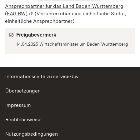
Ansprechpartner für das Land Baden-Württemberg
(EAG BW)
(Wird in einem neuen Fenster geöffnet)
(Verfahren über eine einheitliche Stelle,
einheitliche Ansprechpartner)
Freigabevermerk
14.04.2025 Wirtschaftsministerium Baden-Württemberg
Informationsseite zu service-bw
Übersetzungen
Impressum
Rechtshinweise
Nutzungsbedingungen