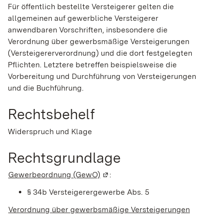
Für öffentlich bestellte Versteigerer gelten die
allgemeinen auf gewerbliche Versteigerer
anwendbaren Vorschriften, insbesondere die
Verordnung über gewerbsmäßige Versteigerungen
(Versteigererverordnung) und die dort festgelegten
Pflichten. Letztere betreffen beispielsweise die
Vorbereitung und Durchführung von Versteigerungen
und die Buchführung.
Rechtsbehelf
Widerspruch und Klage
Rechtsgrundlage
Gewerbeordnung (GewO)
(Wird in einem neuen Fenster ge
:
§ 34b Versteigerergewerbe Abs.
5
Verordnung über gewerbsmäßige Versteigerungen