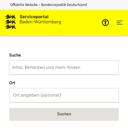
Offizielle Website – Bundesrepublik Deutschland
Zum Inhalt springen
Zur Suche springen
Suche
Ort
Suchen