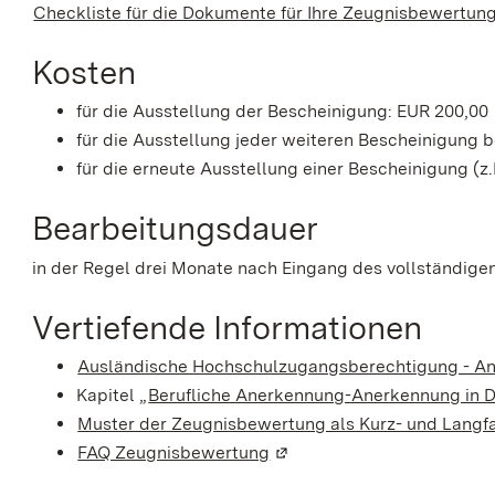
Checkliste für die Dokumente für Ihre Zeugnisbewertun
Kosten
für die Ausstellung der Bescheinigung: EUR 200,00
für die Ausstellung jeder weiteren Bescheinigung b
für die erneute Ausstellung einer Bescheinigung (z.
Bearbeitungsdauer
in der Regel drei Monate nach Eingang des vollständig
Vertiefende Informationen
Ausländische Hochschulzugangsberechtigung - A
Kapitel „
Berufliche Anerkennung-Anerkennung in 
Muster der Zeugnisbewertung als Kurz- und Langf
FAQ Zeugnisbewertung
(Wird in einem neuen Fenst