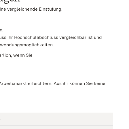
ine vergleichende Einstufung.
n,
uss Ihr Hochschulabschluss vergleichbar ist und
erwendungsmöglichkeiten.
erlich, wenn Sie
rbeitsmarkt erleichtern. Aus ihr können Sie keine
)