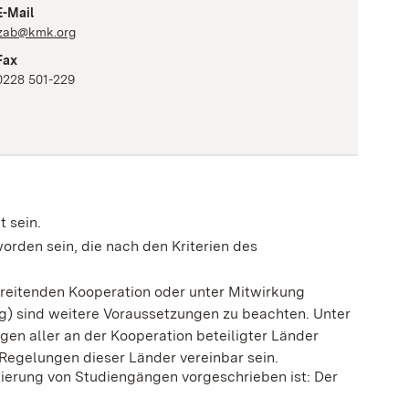
E-Mail
zab@kmk.org
Fax
0228 501-229
 sein.
orden sein, die nach den Kriterien des
reitenden Kooperation oder unter Mitwirkung
) sind weitere Voraussetzungen zu beachten. Unter
n aller an der Kooperation beteiligter Länder
Regelungen dieser Länder vereinbar sein.
tierung von Studiengängen vorgeschrieben ist: Der