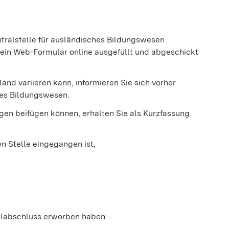
tralstelle für ausländisches Bildungswesen
 ein Web-Formular online ausgefüllt und abgeschickt
and variieren kann, informieren Sie sich vorher
hes Bildungswesen.
en beifügen können, erhalten Sie als Kurzfassung
en Stelle eingegangen ist,
hulabschluss erworben haben: