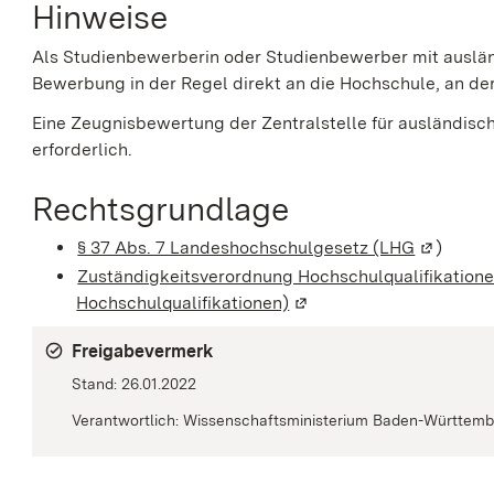
Hinweise
Als Studienbewerberin oder Studienbewerber mit auslän
Bewerbung in der Regel direkt an die Hochschule, an der
Eine Zeugnisbewertung der Zentralstelle für ausländisch
erforderlich.
Rechtsgrundlage
§ 37 Abs. 7 Landeshochschulgesetz (LHG
(Wird in 
)
Zuständigkeitsverordnung Hochschulqualifikation
Hochschulqualifikationen)
(Wird in einem neuen Fen
Freigabevermerk
Stand: 26.01.2022
Verantwortlich: Wissenschaftsministerium Baden-Württem