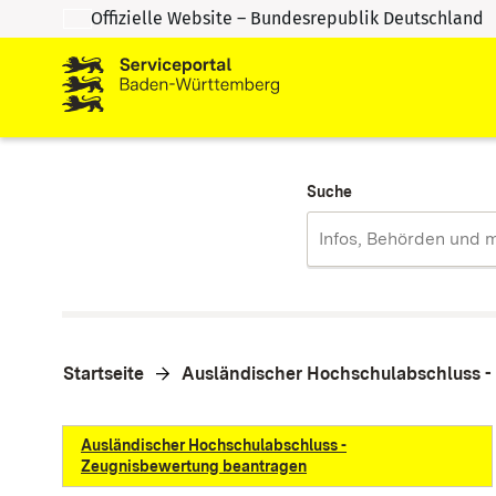
Offizielle Website – Bundesrepublik Deutschland
Zum Inhalt springen
Zur Suche springen
Suche
Startseite
Ausländischer Hochschulabschluss 
Ausländischer Hochschulabschluss -
Zeugnisbewertung beantragen