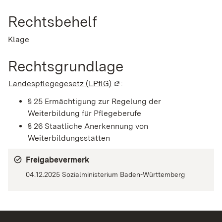
Rechtsbehelf
Klage
Rechtsgrundlage
Landespflegegesetz (LPflG)
(Wird in einem neuen Fenster 
:
§ 25
Ermächtigung zur Regelung der
Weiterbildung für Pflegeberufe
§ 26
Staatliche Anerkennung von
Weiterbildungsstätten
Freigabevermerk
04.12.2025 Sozialministerium Baden-Württemberg