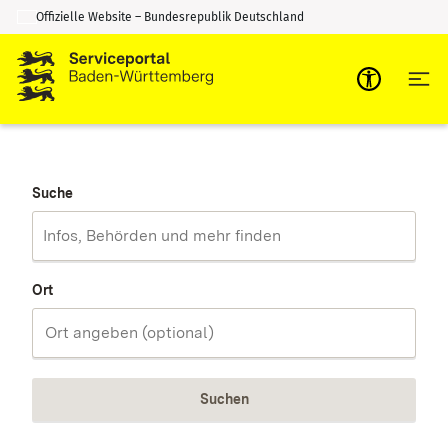
Offizielle Website – Bundesrepublik Deutschland
Zum Inhalt springen
Zur Suche springen
Suche
Ort
Suchen