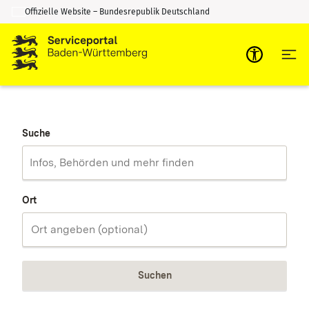
Offizielle Website – Bundesrepublik Deutschland
Zum Inhalt springen
Zur Suche springen
Suche
Ort
Suchen