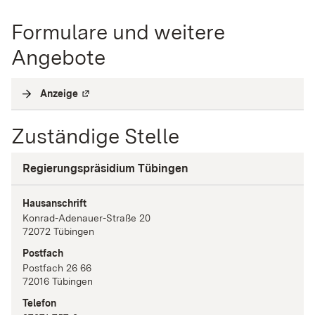
Formulare und weitere
Angebote
Anzeige
(
Externe Verlinkung
)
Zuständige Stelle
Regierungspräsidium Tübingen
Hausanschrift
Konrad-Adenauer-Straße
20
72072
Tübingen
Postfach
Postfach 26 66
72016
Tübingen
Telefon