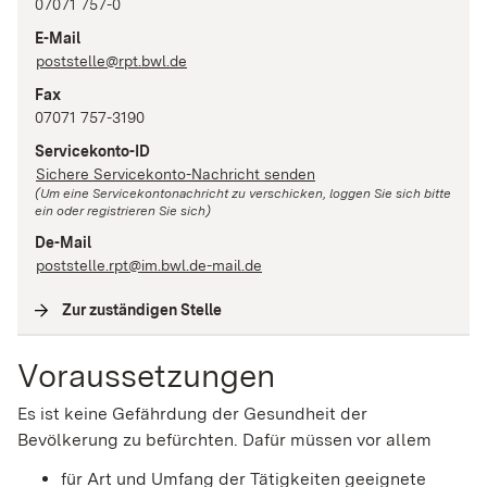
07071 757-0
E-Mail
poststelle@rpt.bwl.de
Fax
07071 757-3190
Servicekonto-ID
Sichere Servicekonto-Nachricht senden
(Um eine Servicekontonachricht zu verschicken, loggen Sie sich bitte
ein oder registrieren Sie sich)
De-Mail
poststelle.rpt@im.bwl.de-mail.de
Zur zuständigen Stelle
(
Interne Verlinkung
)
Voraussetzungen
Es ist keine Gefährdung der Gesundheit der
Bevölkerung zu befürchten.
Dafür müssen vor allem
für Art und Umfang der Tätigkeiten geeignete