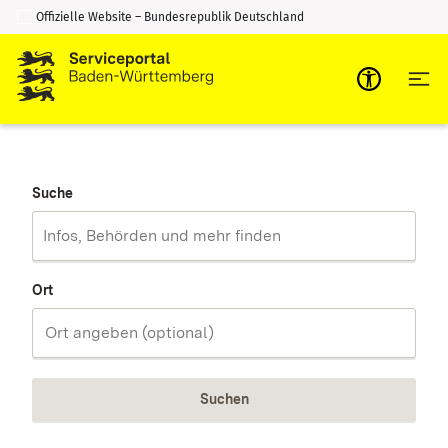
Offizielle Website – Bundesrepublik Deutschland
Zum Inhalt springen
Zur Suche springen
Suche
Ort
Suchen