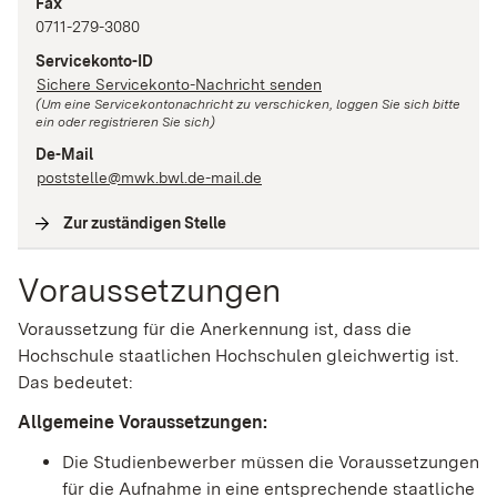
Fax
0711-279-3080
Servicekonto-ID
Sichere Servicekonto-Nachricht senden
(Um eine Servicekontonachricht zu verschicken, loggen Sie sich bitte
ein oder registrieren Sie sich)
De-Mail
poststelle@mwk.bwl.de-mail.de
Zur zuständigen Stelle
(
Interne Verlinkung
)
Voraussetzungen
Voraussetzung für die Anerkennung ist, dass die
Hochschule staatlichen Hochschulen gleichwertig ist.
Das bedeutet:
Allgemeine Voraussetzungen:
Die Studienbewerber müssen die Voraussetzungen
für die Aufnahme in eine entsprechende staatliche