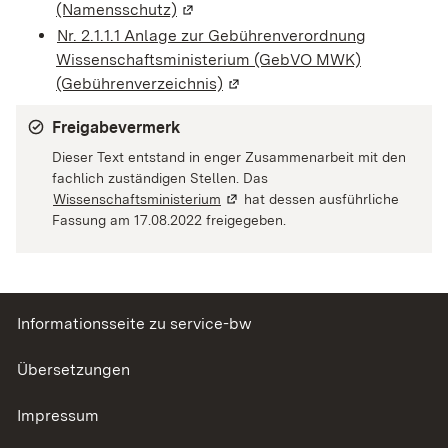
(Namensschutz)
(Wird in einem neuen Fenster geöffn
Nr. 2.1.1.1 Anlage zur Gebührenverordnung
Wissenschaftsministerium (GebVO MWK)
(Gebührenverzeichnis)
(Wird in einem neuen Fenster 
Freigabevermerk
Dieser Text entstand in enger Zusammenarbeit mit den
fachlich zuständigen Stellen. Das
Wissenschaftsministerium
(Wird in einem neuen Fenster geöf
hat dessen ausführliche
Fassung am 17.08.2022 freigegeben.
Informationsseite zu service-bw
Übersetzungen
Impressum