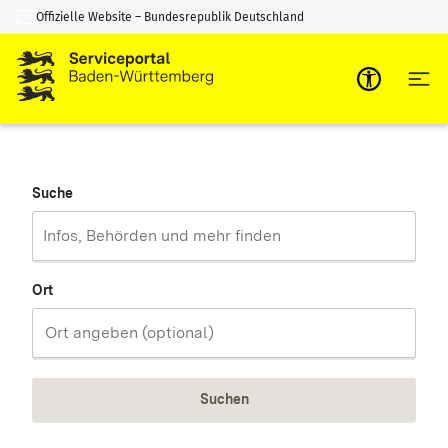
Offizielle Website – Bundesrepublik Deutschland
Zum Inhalt springen
Zur Suche springen
Suche
Ort
Suchen