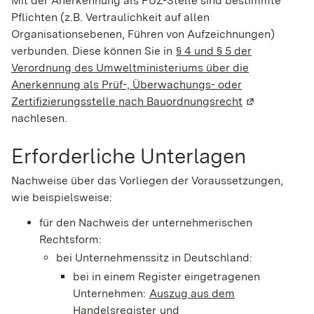
Mit der Anerkennung als PÜZ-Stelle sind bestimmte
Pflichten
(z.B. Vertraulichkeit auf allen
Organisationsebenen, Führen von Aufzeichnungen)
verbunden.
Diese können Sie in
§ 4 und § 5 der
Verordnung des Umweltministeriums über die
Anerkennung als Prüf-, Überwachungs- oder
Zertifizierungsstelle nach Bauordnungsrecht
(Wird in eine
nachlesen.
Erforderliche Unterlagen
Nachweise über das Vorliegen der Voraussetzungen,
wie beispielsweise:
für den Nachweis der unternehmerischen
Rechtsform:
bei Unternehmenssitz in Deutschland:
bei in einem Register eingetragenen
Unternehmen:
Auszug aus dem
Handelsregister
und