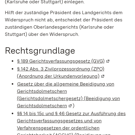
(Karlsruhe oder Stuttgart) einlegen.
Hilft der zuständige Präsident des Landgerichts dem
Widerspruch nicht ab, entscheidet der Präsident des
zuständigen Oberlandesgerichts (Karlsruhe oder
Stuttgart) über den Widerspruch.
Rechtsgrundlage
§ 189 Gerichtsverfassungsgesetz (GVG)
(Wird in eine
§ 142 Abs. 3 Zivilprozessordnung (ZPO)
(Anordnung der Urkundenvorlegung)
(Wird in einem 
Gesetz über die allgemeine Beeidigung von
Gerichtsdolmetschern
(Gerichtsdolmetschergesetz) (Beeidigung von
Gerichtsdolmetschern
(Wird in einem neuen Fenster 
)
§§ 14 bis 15c und § 46 Gesetz zur Ausführung des
Gerichtsverfassungsgesetzes und von
Verfahrensgesetzen der ordentlichen