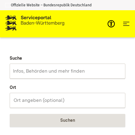
Offizielle Website – Bundesrepublik Deutschland
Zum Inhalt springen
Zur Suche springen
Suche
Ort
Suchen