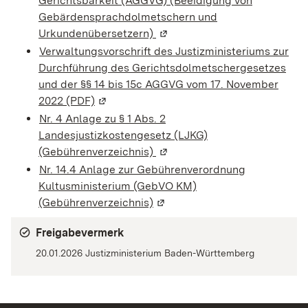
Gerichtsbarkeit (AGGVG) (Beeidigung von
Gebärdensprachdolmetschern und
Urkundenübersetzern)
(Wird in einem neuen Fenster
Verwaltungsvorschrift des Justizministeriums zur
Durchführung des Gerichtsdolmetschergesetzes
und der §§ 14 bis 15c AGGVG vom 17. November
2022 (PDF)
(Wird in einem neuen Fenster geöffnet)
Nr. 4 Anlage zu § 1 Abs. 2
Landesjustizkostengesetz (LJKG)
(Gebührenverzeichnis)
(Wird in einem neuen Fenster
Nr. 14.4 Anlage zur Gebührenverordnung
Kultusministerium (GebVO KM)
(Gebührenverzeichnis)
(Wird in einem neuen Fenster 
Freigabevermerk
20.01.2026 Justizministerium Baden-Württemberg