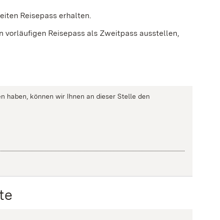
iten Reisepass erhalten.
en vorläufigen Reisepass als Zweitpass ausstellen,
n haben, können wir Ihnen an dieser Stelle den
te
g
)