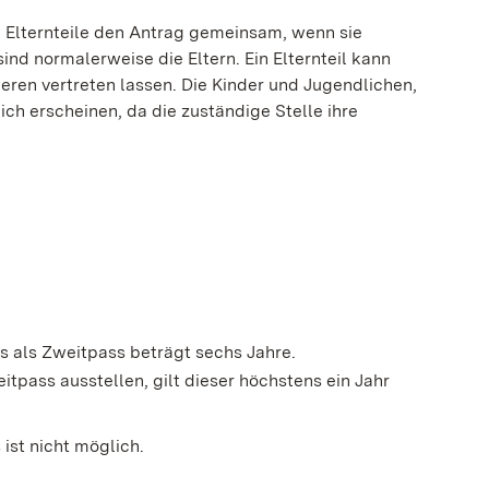
e Elternteile den Antrag gemeinsam, wenn sie
sind normalerweise die Eltern. Ein Elternteil kann
eren vertreten lassen
.
Die Kinder und Jugendlichen,
ich erscheinen, da die zuständige Stelle ihre
s als Zweitpass beträgt sechs Jahre.
itpass ausstellen, gilt dieser höchstens ein Jahr
ist nicht möglich.