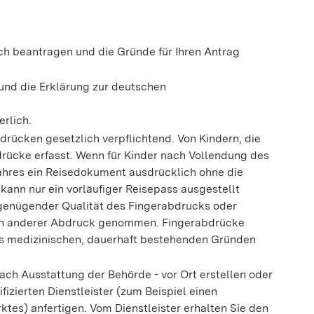
ich beantragen u
nd die Gründe für Ihren Antrag
und die Erklärung zur deutschen
erlich.
drücken gesetzlich verpflichtend. Von Kindern, die
drücke erfasst. Wenn für Kinder nach Vollendung des
jahres ein Reisedokument ausdrücklich ohne die
 kann nur ein vorläufiger Reisepass ausgestellt
ungenügender Qualität des Fingerabdrucks oder
ein anderer Abdruck genommen. Fingerabdrücke
s medizinischen, dauerhaft bestehenden Gründen
 nach Ausstattung der Behörde - vor Ort erstellen oder
ifizierten Dienstleister (zum Beispiel einen
tes) anfertigen. Vom Dienstleister erhalten Sie den