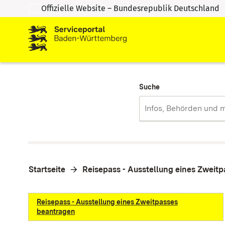
Offizielle Website – Bundesrepublik Deutschland
Zum Inhalt springen
Zur Suche springen
Suche
Startseite
Reisepass - Ausstellung eines Zweit
Reisepass - Ausstellung eines Zweitpasses
beantragen