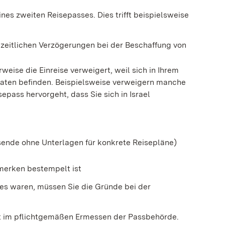
ines zweiten Reisepasses. Dies trifft beispielsweise
r zeitlichen Verzögerungen bei der Beschaffung von
weise die Einreise verweigert, weil sich in Ihrem
aten befinden.
Beispielsweise verweigern manche
epass hervorgeht, dass Sie sich in Israel
ende ohne Unterlagen für konkrete Reisepläne)
rmerken bestempelt ist
es waren, müssen Sie die Gründe bei der
gt im pflichtgemäßen Ermessen der Passbehörde.