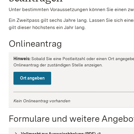
Unter bestimmten Voraussetzungen können Sie einen zwe
Ein Zweitpass gilt sechs Jahre lang. Lassen Sie sich ein
gilt dieser höchstens ein Jahr lang.
Onlineantrag
Hinweis:
Sobald Sie eine Postleitzahl oder einen Ort angegebe
Onlineantrag der zuständigen Stelle anzeigen.
Ort angeben
Kein Onlineantrag vorhanden
Formulare und weitere Angebo
Vollmacht zur Ausweisabholung (PDF)
(
Externe Verlinkun