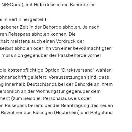
 QR-Code), mit Hilfe dessen die Behörde Ihr
 in Berlin hergestellt.
egebener Zeit in der Behörde abholen.
Je nach
hren Reisepass abholen können. Die
hält meistens auch einen Vordruck der
selbst abholen oder ihn von einer bevollmächtigten
n muss sich gegenüber der Passbehörde vorher
die kostenpflichtige Option "Direktversand" wählen
hnanschrift geliefert.
Voraussetzungen sind, dass
rag innerhalb Deutschlands bei der Behörde an Ihrem
 persönlich an der Wohnungstür gegenüber dem
ment (zum Beispiel: Personalausweis oder
n Reisepass bereits bei der Beantragung des neuen
 Bewohner aus Büsingen (Hochrhein) und Helgoland