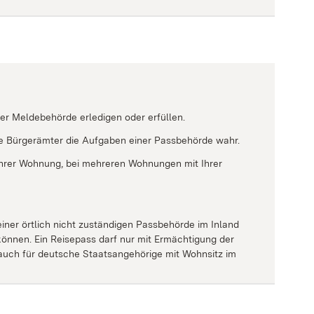
er Meldebehörde erledigen oder erfüllen.
ie Bürgerämter die Aufgaben einer Passbehörde wahr.
t Ihrer Wohnung, bei mehreren Wohnungen mit Ihrer
iner örtlich nicht zuständigen Passbehörde im Inland
önnen. Ein Reisepass darf nur mit Ermächtigung der
 auch für deutsche Staatsangehörige mit Wohnsitz im