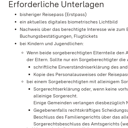
Erforderliche Unterlagen
bisheriger
Reisepass (Erstpass)
ein aktuelles digitales biometrisches Lichtbild
Nachweis über das berechtigte Interesse wie zum B
Buchungsbestätigungen, Flugtickets
bei Kindern und Jugendlichen
:
Wenn beide sorgeberechtigten Elternteile den 
der Eltern. Sollte nur ein Sorgeberechtigter di
schriftliche Einverständniserklärung des an
Kopie des Personalausweises oder Reisepas
bei einem Sorgeberechtigten mit alleinigem Sor
Sorgerechtserklärung oder, wenn keine vorhan
alleinige Sorgerecht.
Einige Gemeinden verlangen diesbezüglich 
Gegebenenfalls rechtskräftiges Scheidungsu
Beschluss des Familiengerichts über das all
Sorgerechtsbeschluss des Amtsgerichts (wen