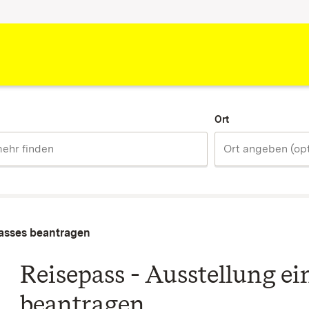
Ort
passes beantragen
Reisepass - Ausstellung ei
beantragen