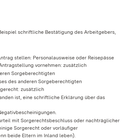
eispiel schriftliche Bestätigung des Arbeitgebers,
Antrag stellen: Personalausweise oder Reisepässe
e Antragstellung vornehmen: zusätzlich
deren Sorgeberechtigten
ses des anderen Sorgeberechtigten
gerecht: zusätzlich
den ist, eine schriftliche Erklärung über das
Negativbescheinigungen.
rteil mit Sorgerechtsbeschluss oder nachträglicher
einige Sorgerecht oder vorläufiger
n beide Eltern im Inland leben).