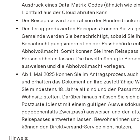
Ausdruck eines Data-Matrix-Codes (ähnlich wie ein
Lichtbild aus der Cloud abrufen kann.
Der Reisepass wird
zentral von der Bundesdruckerei
Den fertig produzierten Reisepass können Sie zu g
Gemeinde werden Sie benachrichtigt, sobald Sie I
Benachrichtigungsinformation der Passbehörde ent
Abholvollmacht. Somit können Sie Ihren Reisepass 
Person abholen lassen. Die bevollmächtigte Perso
ausweisen und die Abholvollmacht vorlegen.
Ab 1. Mai 2025 können Sie im Antragsprozess auch 
und erhalten das Dokument an Ihre zustellfähige Wo
Sie mindestens 18. Jahre alt sind und den Passant
Wohnsitz stellen. Darüber hinaus müssen Sie sich
Postzustelldienst mit einem gültigen Ausweisdoku
gegebenenfalls Zweitpass) ausweisen und den alte
Reisepasses entwerten lassen.
Bewohnerinnen und
können den Direktversand-Service nicht nutzen.
Hinweis: