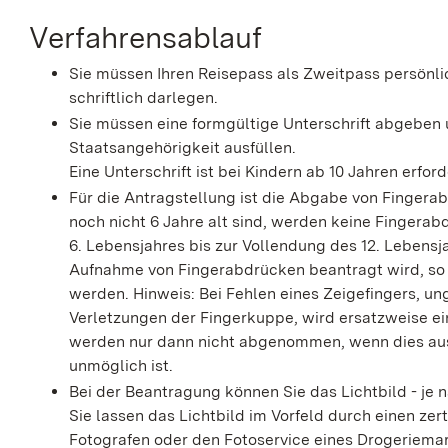
Verfahrensablauf
Sie müssen Ihren Reisepass als Zweitpass persönl
schriftlich darlegen
.
Sie müssen eine formgültige Unterschrift abgeben 
Staatsangehörigkeit ausfüllen.
Eine Unterschrift ist bei Kindern ab 10 Jahren erford
Für die Antragstellung ist die Abgabe von Fingerab
noch nicht 6 Jahre alt sind, werden keine Fingerab
6. Lebensjahres bis zur Vollendung des 12. Lebens
Aufnahme von Fingerabdrücken beantragt wird,
so
werden
. Hinweis: Bei Fehlen eines Zeigefingers, 
Verletzungen der Fingerkuppe, wird ersatzweise 
werden nur dann nicht abgenommen, wenn dies au
unmöglich ist.
Bei der Beantragung können Sie
das Lichtbild - je
Sie lassen das Lichtbild im Vorfeld durch einen zert
Fotografen oder den Fotoservice eines Drogeriemark