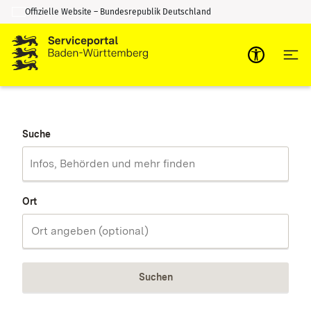
Offizielle Website – Bundesrepublik Deutschland
Zum Inhalt springen
Zur Suche springen
Suche
Ort
Suchen