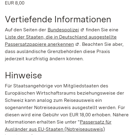
EUR 8,00
Vertiefende Informationen
Auf den Seiten der
Bundespolizei
(Wird in einem neuen Fen
finden Sie eine
Liste der Staaten, die in Deutschland ausgestellte
Passersatzpapiere anerkennen
(Wird in einem neuen Fenst
. Beachten Sie aber,
dass ausländische Grenzbehörden diese Praxis
jederzeit kurzfristig ändern können.
Hinweise
Für Staatsangehörige von Mitgliedstaaten des
Europäischen Wirtschaftsraums beziehungsweise der
Schweiz kann analog zum Reiseausweis ein
sogenannter Notreiseausweis ausgestellt werden. Für
diesen wird eine Gebühr von EUR 18,00 erhoben. Nähere
Informationen erhalten Sie unter "
Passersatz für
Ausländer aus EU-Staaten (Notreiseausweis)