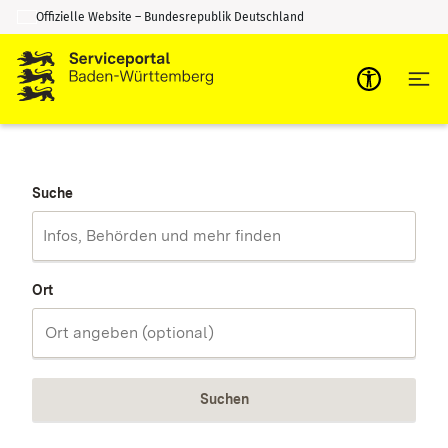
Offizielle Website – Bundesrepublik Deutschland
Zum Inhalt springen
Zur Suche springen
Suche
Ort
Suchen