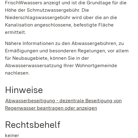
Frisch
W
w
assers anzeigt
und ist die Grundlage für die
Höhe der Schmutzwassergebühr
.
Die
Niederschlagswassergebühr wird über die an die
Kanalisation angeschlossene, befestigte Fläche
ermittelt.
Nähere Informationen zu den Abwassergebühren, zu
Ermäßigungen und besonderen Regelungen, vor allem
für Neubaugebiete, können Sie in der
Abwasserwassersatzung Ihrer Wohnortgemeinde
nachlesen.
Hinweise
Abwasserbeseitigung - dezentrale Beseitigung von
Regenwasser beantragen oder anzeigen
Rechtsbehelf
keiner