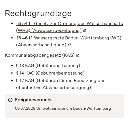
Rechtsgrundlage
§§ 54 ff. Gesetz zur Ordnung des Wasserhaushalts
(WHG) (Abwasserbeseitigung)
(Wird in einem neuen 
§§ 46 ff. Wassergesetz Baden-Württemberg (WG)
(Abwasserbeseitigung)
(Wird in einem neuen Fenster
Kommunalabgabengesetz (KAG)
(Wird in einem neuen Fen
§ 13 KAG (Gebührenerhebung)
§ 14 KAG (Gebührenbemessung)
§ 17 KAG (Gebühren für die Benutzung der
öffentlichen Abwasserbeseitigung)
Freigabevermerk
09.07.2026 Umweltministerium Baden-Württemberg