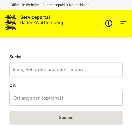
Offizielle Website – Bundesrepublik Deutschland
Zum Inhalt springen
Zur Suche springen
Suche
Ort
Suchen