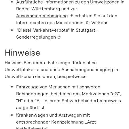
Ausführliche
Informationen zu den Umweltzonen in
Baden-Württemberg und zur
Ausnahmegenehmigung
(Wird in einem neuen Fenste
erhalten Sie auf den
Internetseiten des Ministeriums für Verkehr.
"Diesel-Verkehrsverbote" in Stuttgart -
Sonderregelungen
(Wird in einem neuen Fenster geöf
Hinweise
Hinweis: Bestimmte Fahrzeuge dürfen ohne
Umweltplakette und ohne Ausnahmegenehmigung in
Umweltzonen einfahren, beispielweise:
Fahrzeuge von Menschen mit schweren
Behinderungen, bei denen das Merkzeichen "aG",
"H" oder "Bl" in ihrem Schwerbehindertenausweis
aufgeführt ist
Krankenwagen und Arztwagen mit
entsprechender Kennzeichnung „Arzt
Notfalleinsatz“