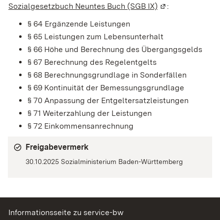
Sozialgesetzbuch Neuntes Buch (SGB IX)
(Wird in einem n
:
§ 64 Ergänzende Leistungen
§ 65 Leistungen zum Lebensunterhalt
§ 66 Höhe und Berechnung des Übergangsgelds
§ 67 Berechnung des Regelentgelts
§ 68 Berechnungsgrundlage in Sonderfällen
§ 69 Kontinuität der Bemessungsgrundlage
§ 70 Anpassung der Entgeltersatzleistungen
§ 71 Weiterzahlung der Leistungen
§ 72 Einkommensanrechnung
Freigabevermerk
30.10.2025
Sozialministerium Baden-Württemberg
Informationsseite zu service-bw