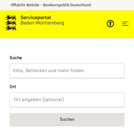
Offizielle Website – Bundesrepublik Deutschland
Zum Inhalt springen
Zur Suche springen
Suche
Ort
Suchen