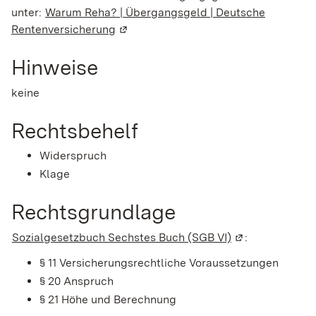
unter:
Warum Reha? | Übergangsgeld | Deutsche
Rentenversicherung
(Wird in einem neuen Fenster geöffne
Hinweise
keine
Rechtsbehelf
Widerspruch
Klage
Rechtsgrundlage
Sozialgesetzbuch Sechstes Buch (SGB VI)
(Wird in einem 
:
§ 11 Versicherungsrechtliche Voraussetzungen
§ 20 Anspruch
§ 21 Höhe und Berechnung