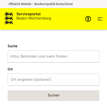
Offizielle Website – Bundesrepublik Deutschland
Zum Inhalt springen
Zur Suche springen
Suche
Ort
Suchen