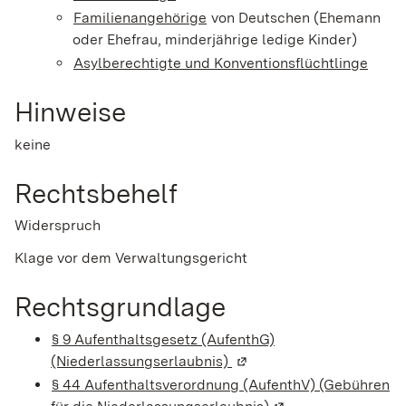
Familienangehörige
von Deutschen (Ehemann
oder Ehefrau, minderjährige ledige Kinder)
Asylberechtigte und Konventionsflüchtlinge
Hinweise
keine
Rechtsbehelf
Widerspruch
Klage vor dem Verwaltungsgericht
Rechtsgrundlage
§ 9 Aufenthaltsgesetz (AufenthG)
(Niederlassungserlaubnis)
(Wird in einem neuen Fen
§ 44 Aufenthaltsverordnung (AufenthV) (Gebühren