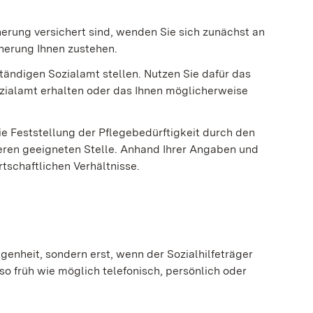
herung versichert sind, wenden Sie sich zunächst an
cherung Ihnen zustehen.
ständigen Sozialamt stellen. Nutzen Sie dafür das
zialamt erhalten oder das Ihnen möglicherweise
ie Feststellung der Pflegebedürftigkeit durch den
ren geeigneten Stelle.
Anhand Ihrer Angaben und
tschaftlichen Verhältnisse.
angenheit, sondern erst, wenn der Sozialhilfeträger
so früh wie möglich telefonisch, persönlich oder