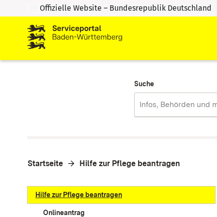
Offizielle Website – Bundesrepublik Deutschland
Zum Inhalt springen
Zur Suche springen
Suche
Startseite
Hilfe zur Pflege beantragen
Hilfe zur Pflege beantragen
Onlineantrag