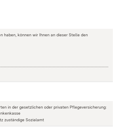
n haben, können wir Ihnen an dieser Stelle den
erten in der gesetzlichen oder privaten Pflegeversicherung:
rankenkasse
itz zuständige Sozialamt