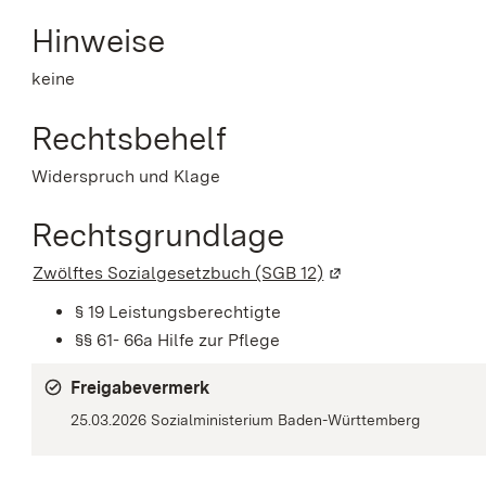
Hinweise
keine
Rechtsbehelf
Widerspruch und Klage
Rechtsgrundlage
Zwölftes Sozialgesetzbuch (SGB 12)
(Wird in einem neue
§ 19 Leistungsberechtigte
§§ 61- 66a Hilfe zur Pflege
Freigabevermerk
25.03.2026
Sozialministerium Baden-Württemberg