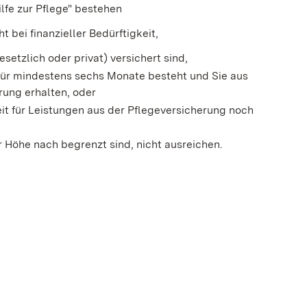
ilfe zur Pflege" bestehen
t bei finanzieller Bedürftigkeit,
esetzlich oder privat) versichert sind,
t für mindestens sechs Monate besteht und Sie aus
rung erhalten, oder
eit für Leistungen aus der Pflegeversicherung noch
r Höhe nach begrenzt sind, nicht ausreichen.