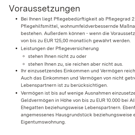
Voraussetzungen
Bei Ihnen liegt Pflegebedürftigkeit ab Pflegegrad 2
Pflegehilfsmittel, wohnumfeldverbessernde Maßn
bestehen. Außerdem können - wenn die Voraussetzun
von bis zu EUR 125,00 monatlich
gewährt werden.
Leistungen der Pflegeversicherung
stehen Ihnen nicht zu oder
stehen Ihnen zu, sie reichen aber nicht aus.
Ihr einzusetzendes Einkommen und Vermögen reicht
Auch das Einkommen und Vermögen von nicht getr
Lebenspartnern ist zu berücksichtigen.
Vermögen ist bis auf wenige Ausnahmen einzusetzen
Geldvermögen in Höhe von bis zu EUR 10.000 bei A
Ehegatten beziehungsweise Lebenspartnern. Ebenfal
angemessenes Hausgrundstück beziehungsweise e
Eigentumswohnung.