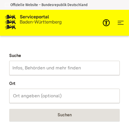
Offizielle Website – Bundesrepublik Deutschland
Zum Inhalt springen
Zur Suche springen
Suche
Ort
Suchen