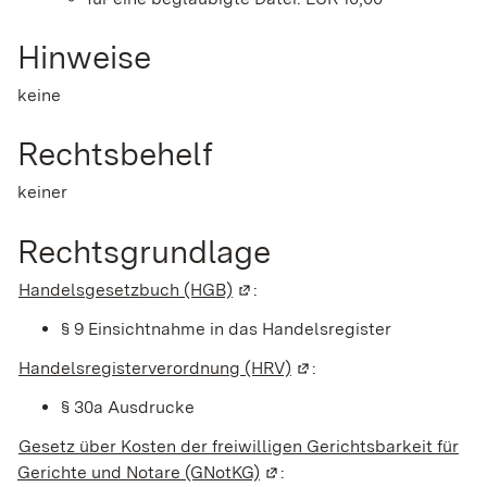
Hinweise
keine
Rechtsbehelf
keiner
Rechtsgrundlage
Handelsgesetzbuch (HGB)
(Wird in einem neuen Fenster g
:
§ 9 Einsichtnahme in das Handelsregister
Handelsregisterverordnung (HRV)
(Wird in einem neuen Fe
:
§ 30a Ausdrucke
Gesetz über Kosten der freiwilligen Gerichtsbarkeit für
Gerichte und Notare (GNotKG)
(Wird in einem neuen Fenste
: