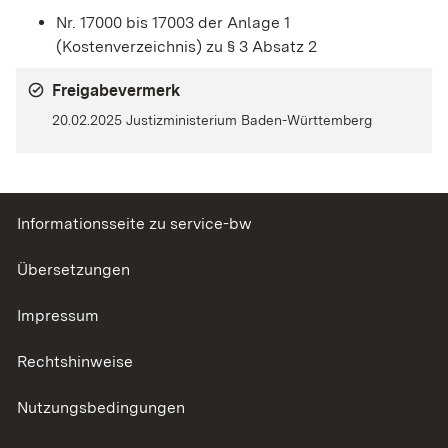
Nr. 17000 bis 17003 der Anlage 1
(Kostenverzeichnis) zu § 3 Absatz 2
Freigabevermerk
20.02.2025 Justizministerium Baden-Württemberg
Informationsseite zu service-bw
Übersetzungen
Impressum
Rechtshinweise
Nutzungsbedingungen