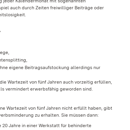
ung jeder Kalendermonat mit sogenannten
piel auch durch Zeiten freiwilliger Beiträge oder
tslosigkeit.
,
lege
,
tensplitting,
ohne eigene Beitragsaufstockung allerdings nur
e Wartezeit von fünf Jahren auch vorzeitig erfüllen,
lls vermindert erwerbsfähig geworden sind.
e Wartezeit von fünf Jahren nicht erfüllt haben, gibt
werbsminderung zu erhalten. Sie müssen dann:
e 20 Jahre in einer Werkstatt für behinderte