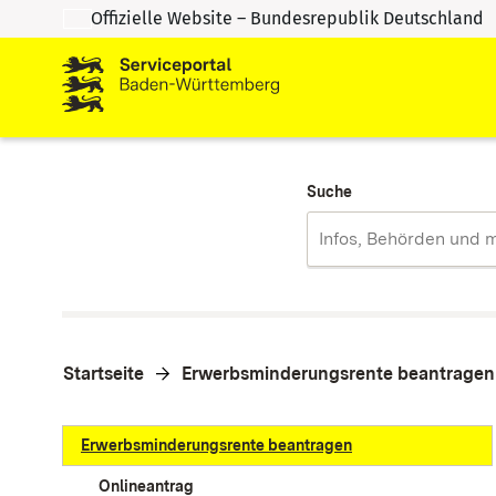
Offizielle Website – Bundesrepublik Deutschland
Zum Inhalt springen
Zur Suche springen
Suche
Startseite
Erwerbsminderungsrente beantragen
Erwerbsminderungsrente beantragen
Onlineantrag