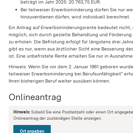
beträgt im Jahr 2025: 20.763,75 EUR.
Bei teilweiser Erwerbsminderung dürfen Sie nur wen
hinzuverdienen dürfen, wird individuell berechnet.
Ein Antrag auf Erwerbsminderungsrente bedeutet nicht, da
möglich, sich durch gezielte Behandlung und Förderun
zu erholen.
Die Befristung erfolgt für längstens drei Ja
gibt es nur, wenn aus ärztlicher Sicht eine Besserung 
ist.
Eine unbefristete Rente erhalten Sie nur in Ausnahme
Hinweis: Wenn Sie vor dem 2. Januar 1961 geboren wurd
teilweiser Erwerbsminderung bei Berufsunfähigkeit“ erhal
Ihren bisherigen Beruf weiter ausüben können.
Onlineantrag
Hinweis:
Sobald Sie eine Postleitzahl oder einen Ort angegebe
Onlineantrag der zuständigen Stelle anzeigen.
Ort angeben