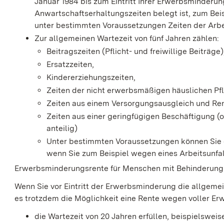
Januar 1984 bis zum Eintritt Ihrer Erwerbsminder
Anwartschaftserhaltungszeiten belegt ist, zum Beis
unter bestimmten Voraussetzungen Zeiten der Arbei
Zur allgemeinen Wartezeit von fünf Jahren zählen:
Beitragszeiten (Pflicht- und freiwillige Beiträge)
Ersatzzeiten,
Kindererziehungszeiten,
Zeiten der nicht erwerbsmäßigen häuslichen Pf
Zeiten aus einem Versorgungsausgleich und Ren
Zeiten aus einer geringfügigen Beschäftigung
(
anteilig)
Unter bestimmten Voraussetzungen können Sie di
wenn Sie
zum Beispiel
wegen eines Arbeitsunfa
Erwerbsminderungsrente für Menschen mit Behinderung
Wenn Sie vor Eintritt der Erwerbsminderung die allgemein
es trotzdem die Möglichkeit eine Rente wegen voller Er
die Wartezeit von 20 Jahren erfüllen, beispielsweis