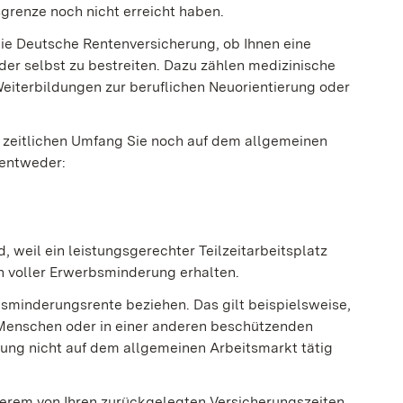
grenze noch nicht erreicht haben.
die Deutsche Rentenversicherung, ob Ihnen eine
er selbst zu bestreiten. Dazu zählen medizinische
eiterbildungen zur beruflichen Neuorientierung oder
m zeitlichen Umfang Sie noch auf dem allgemeinen
 entweder:
 weil ein leistungsgerechter Teilzeitarbeitsplatz
n voller Erwerbsminderung erhalten.
minderungsrente beziehen. Das gilt beispielsweise,
 Menschen oder in einer anderen beschützenden
rung nicht auf dem allgemeinen Arbeitsmarkt tätig
erem von Ihren zurückgelegten Versicherungszeiten