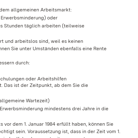
 dem allgemeinen Arbeitsmarkt:
le Erwerbsminderung) oder
s Stunden täglich arbeiten (teilweise
 und arbeitslos sind, weil es keinen
önnen Sie unter Umständen ebenfalls eine Rente
essern durch:
schulungen oder Arbeitshilfen
. Das ist der Zeitpunkt, ab dem Sie die
(allgemeine Wartezeit)
er Erwerbsminderung mindestens drei Jahre in die
s vor dem 1. Januar 1984 erfüllt haben, können Sie
htigt sein. Voraussetzung ist, dass in der Zeit vom 1.