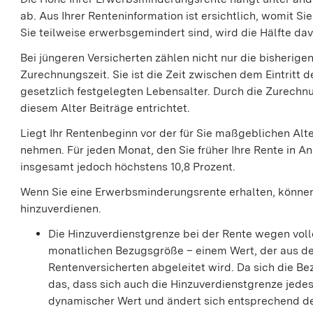
ab. Aus Ihrer Renteninformation ist ersichtlich, womit 
Sie teilweise erwerbsgemindert sind, wird die Hälfte da
Bei jüngeren Versicherten zählen nicht nur die bisherige
Zurechnungszeit. Sie ist die Zeit zwischen dem Eintrit
gesetzlich festgelegten Lebensalter. Durch die Zurechnun
diesem Alter Beiträge entrichtet.
Liegt Ihr Rentenbeginn vor der für Sie maßgeblichen Al
nehmen. Für jeden Monat, den Sie früher Ihre Rente in A
insgesamt jedoch höchstens 10,8 Prozent.
Wenn Sie eine Erwerbsminderungsrente erhalten, können
hinzuverdienen.
Die Hinzuverdienstgrenze bei der Rente wegen voll
monatlichen Bezugsgröße – einem Wert, der aus de
Rentenversicherten abgeleitet wird. Da sich die B
das, dass sich auch die Hinzuverdienstgrenze jedes 
dynamischer Wert und ändert sich entsprechend d