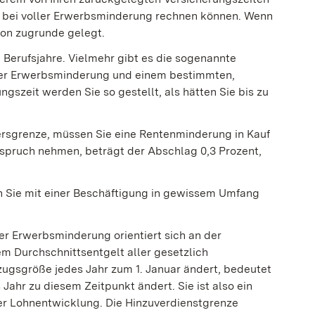
Sie bei voller Erwerbsminderung rechnen können. Wenn
von zugrunde gelegt.
n Berufsjahre. Vielmehr gibt es die sogenannte
t der Erwerbsminderung und einem bestimmten,
gszeit werden Sie so gestellt, als hätten Sie bis zu
tersgrenze, müssen Sie eine Rentenminderung in Kauf
nspruch nehmen, beträgt der Abschlag 0,3 Prozent,
 Sie mit einer Beschäftigung in gewissem Umfang
er Erwerbsminderung orientiert sich an der
m Durchschnittsentgelt aller gesetzlich
ezugsgröße jedes Jahr zum 1. Januar ändert, bedeutet
Jahr zu diesem Zeitpunkt ändert. Sie ist also ein
er Lohnentwicklung. Die Hinzuverdienstgrenze