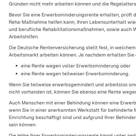
Gründen nicht mehr arbeiten können und die Regelalters
Bevor Sie eine Erwerbsminderungsrente erhalten, prüft 
Reha-Maßnahme helfen kann, Ihren Lebensunterhalt wied
und berufliche Rehabilitationsmaßnahmen, sowie auch W
Arbeitshilfen.
Die Deutsche Rentenversicherung stellt fest, in welche
Arbeitsmarkt arbeiten können. Je nachdem erhalten Sie
eine Rente wegen voller Erwerbsminderung oder
eine Rente wegen teilweiser Erwerbsminderung.
Wenn Sie teilweise erwerbsgemindert und arbeitslos sind,
nicht vorhanden ist, können Sie ebenso eine Rente wege
Auch Menschen mit einer Behindung können eine Erwerbs
wenn Sie in einer anerkannten Werkstatt für behinderte
Einrichtung beschäftigt sind und aufgrund Ihrer Behinde
sein können.
Die Höhe Ihrer Erwerbsminderungsrente hängt unter and