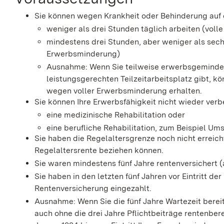
Sie können wegen Krankheit oder Behinderung auf
weniger als drei Stunden täglich arbeiten (vol
mindestens drei Stunden, aber weniger als sech
Erwerbsminderung)
Ausnahme: Wenn Sie teilweise erwerbsgemindert
leistungsgerechten Teilzeitarbeitsplatz gibt, k
wegen voller Erwerbsminderung erhalten.
Sie können Ihre Erwerbsfähigkeit nicht wieder verb
eine medizinische Rehabilitation oder
eine berufliche Rehabilitation, zum Beispiel Um
Sie haben die Regelaltersgrenze noch nicht erreicht
Regelaltersrente beziehen können.
Sie waren mindestens fünf Jahre rentenversichert 
Sie haben in den letzten fünf Jahren vor Eintritt d
Rentenversicherung eingezahlt.
Ausnahme: Wenn Sie die fünf Jahre Wartezeit bereit
auch ohne die drei Jahre Pflichtbeiträge rentenberec