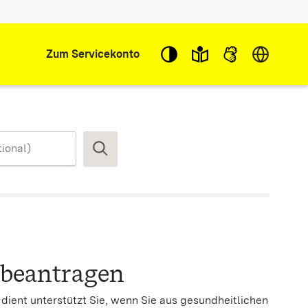
Sprache w
Zum Servicekonto
Suchen
beantragen
ient unterstützt Sie, wenn Sie aus gesundheitlichen