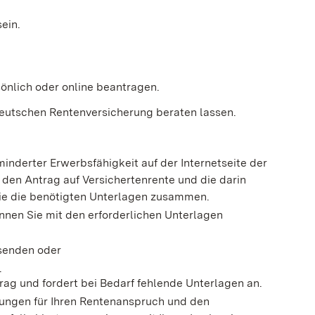
ein.
önlich oder online beantragen.
 Deutschen Rentenversicherung beraten lassen.
nderter Erwerbsfähigkeit auf der Internetseite der
 den Antrag auf Versichertenrente und die darin
Sie die benötigten Unterlagen zusammen.
nnen Sie mit den erforderlichen Unterlagen
 senden oder
.
rag und fordert bei Bedarf fehlende Unterlagen an.
zungen für Ihren Rentenanspruch und den