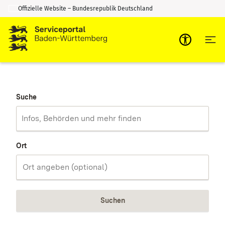
Offizielle Website – Bundesrepublik Deutschland
Zum Inhalt springen
Zur Suche springen
Suche
Ort
Suchen