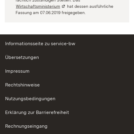
Wirtschaftsministerium
(Wird in einem neuen Fenster geöffne
hat dessen ausführliche
Fassung am 07.06.2019 freigegeben.
Informationsseite zu service-bw
Übersetzungen
Impressum
Rechtshinweise
Nutzungsbedingungen
Erklärung zur Barrierefreiheit
Rechnungseingang