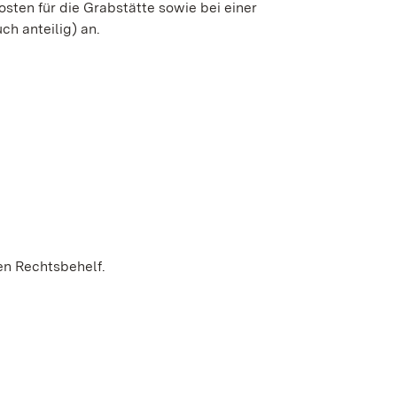
sten für die Grabstätte sowie bei einer
h anteilig) an.
en Rechtsbehelf.
ter geöffnet)