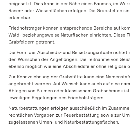
beigesetzt. Dies kann in der Nähe eines Baumes, im Wu
Rasen- oder Wiesenflächen erfolgen. Die Grabstellen sind
erkennbar.
Friedhofsträger können entsprechende Bereiche auf ko
Wald- beziehungsweise Naturflächen einrichten. Diese F
Grabfeldern getrennt.
Die Form der Abschieds- und Beisetzungsrituale richtet
den Wünschen der Angehörigen. Die Teilnahme von Geist
ebenso möglich wie eine Abschiedsfeier ohne religiöse 
Zur Kennzeichnung der Grabstätte kann eine Namenstaf
angebracht werden. Auf Wunsch kann auch auf eine nam
Ablegen von Blumen oder klassischem Grabschmuck ist 
jeweiligen Regelungen des Friedhofsträgers.
Naturbestattungen erfolgen ausschließlich im Zusamme
rechtlichen Vorgaben zur Feuerbestattung sowie zur Urn
zugelassenen Urnen- und Naturbestattungsflächen.