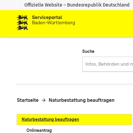
Offizielle Website – Bundesrepublik Deutschland
Zum Inhalt springen
Zur Suche springen
Suche
Startseite
Naturbestattung beauftragen
Naturbestattung beauftragen
Onlineantrag