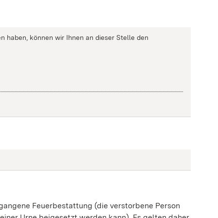
n haben, können wir Ihnen an dieser Stelle den
egangene Feuerbestattung (die verstorbene Person
einer Urne beigesetzt werden kann). Es gelten daher