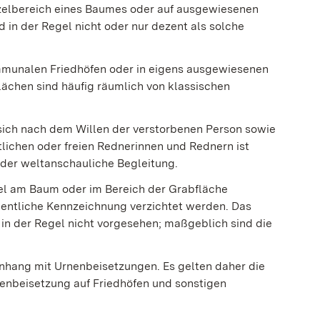
rzelbereich eines Baumes oder auf ausgewiesenen
 in der Regel nicht oder nur dezent als solche
mmunalen Friedhöfen oder in eigens ausgewiesenen
lächen sind häufig räumlich von klassischen
 sich nach dem Willen der verstorbenen Person sowie
lichen oder freien Rednerinnen und Rednern ist
oder weltanschauliche Begleitung.
el am Baum oder im Bereich der Grabfläche
entliche Kennzeichnung verzichtet werden. Das
in der Regel nicht vorgesehen
; maßgeblich sind die
nhang mit Urnenbeisetzungen. Es gelten daher die
enbeisetzung auf Friedhöfen und sonstigen