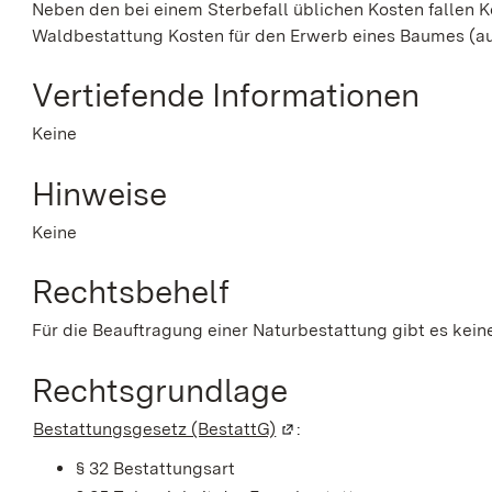
Neben den bei einem Sterbefall üblichen Kosten fallen Ko
Waldbestattung Kosten für den Erwerb eines Baumes (auc
Vertiefende Informationen
Keine
Hinweise
Keine
Rechtsbehelf
Für die Beauftragung einer Naturbestattung gibt es kein
Rechtsgrundlage
Bestattungsgesetz (BestattG)
(Wird in einem neuen Fens
:
§ 32 Bestattungsart