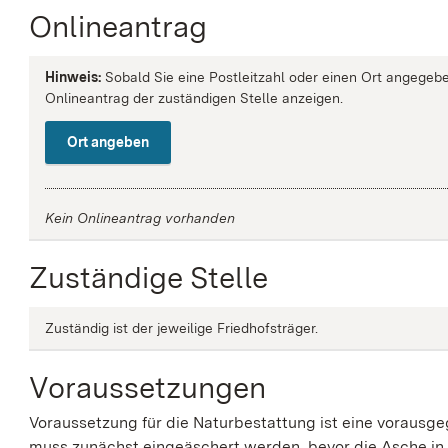
Onlineantrag
Hinweis:
Sobald Sie eine Postleitzahl oder einen Ort angegebe
Onlineantrag der zuständigen Stelle anzeigen.
Ort angeben
Kein Onlineantrag vorhanden
Zuständige Stelle
Zuständig ist der jeweilige Friedhofsträger.
Voraussetzungen
Voraussetzung für die Naturbestattung ist eine vorausg
muss zunächst eingeäschert werden, bevor die Asche in 