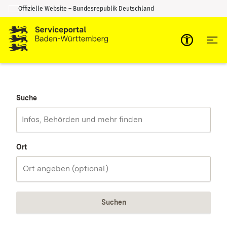
Offizielle Website – Bundesrepublik Deutschland
Zum Inhalt springen
Zur Suche springen
Suche
Ort
Suchen