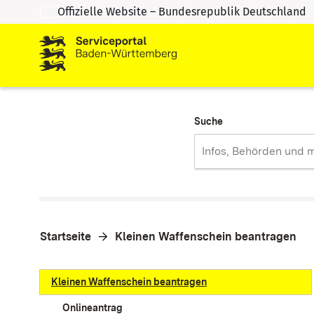
Offizielle Website – Bundesrepublik Deutschland
Zum Inhalt springen
Zur Suche springen
Suche
Startseite
Kleinen Waffenschein beantragen
Kleinen Waffenschein beantragen
Onlineantrag