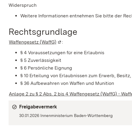
Widerspruch
Weitere Informationen entnehmen Sie bitte der Re
Rechtsgrundlage
Waffengesetz (WaffG)
(Wird in einem neuen Fenster geöf
:
§ 4
Voraussetzungen für eine Erlaubnis
§ 5
Zuverlässigkeit
§ 6
Persönliche Eignung
§ 10
Erteilung von Erlaubnissen zum Erwerb, Besitz
§ 36
Aufbewahren von Waffen und Munition
Anlage 2 zu § 2 Abs. 2 bis 4 Waffengesetz (WaffG) - Waff
Freigabevermerk
30.01.2026
Innenministerium Baden-Württemberg