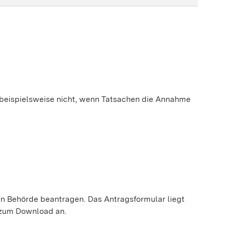
e beispielsweise nicht, wenn Tatsachen die Annahme
gen Behörde beantragen.
Das Antragsformular liegt
 zum Download an.