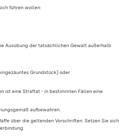
sich führen wollen:
Die Ausübung der tatsächlichen Gewalt außerhalb
 eingezäuntes Grundstück) oder
ist eine Straftat - in bestimmten Fällen eine
rdnungsgemäß aufbewahren.
affe über die geltenden Vorschriften. Setzen Sie sich
Verbindung.