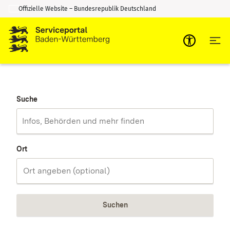
Offizielle Website – Bundesrepublik Deutschland
Zum Inhalt springen
Zur Suche springen
Suche
Ort
Suchen