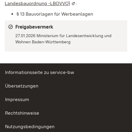
Landesbauordnung -LBOVVO)
(Wird in einem neuen Fenste
:
§ 13 Bauvorlagen für Werbeanlagen
Freigabevermerk
27.01.2026 Ministerium für Landesentwicklung und
Wohnen Baden-Württemberg
Informationsseite zu service-bw
Übersetzungen
Impressum
Rechtshinweise
Nutzungsbedingungen