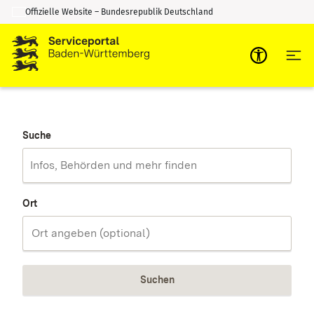
Offizielle Website – Bundesrepublik Deutschland
Zum Inhalt springen
Zur Suche springen
Suche
Ort
Suchen