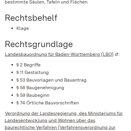
bestimmte Säulen, Tafeln und Flächen.
Rechtsbehelf
Klage
Rechtsgrundlage
Landesbauordnung für Baden-Württemberg (LBO)
(Wird i
:
§ 2 Begriffe
§ 11 Gestaltung
§ 53 Bauvorlagen und Bauantrag
§ 58 Baugenehmigung
§ 59 Baubeginn
§ 74 Örtliche Bauvorschriften
Verordnung der Landesregierung, des Ministeriums für
Landesentwicklung und Wohnen über das
baurechtliche Verfahren (Verfahrensverordnung zur