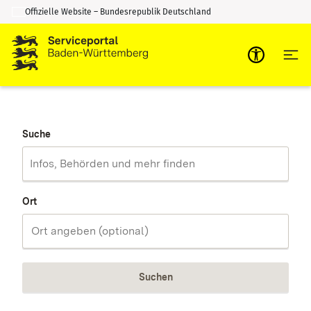
Offizielle Website – Bundesrepublik Deutschland
Zum Inhalt springen
Zur Suche springen
Suche
Ort
Suchen