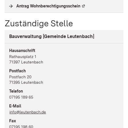
Antrag Wohnberechtigungsschein
(
Externe Verlinkung
)
Zuständige Stelle
Bauverwaltung [Gemeinde Leutenbach]
Hausanschrift
Rathausplatz
1
71397
Leutenbach
Postfach
Postfach 20
71395
Leutenbach
Telefon
07195 189 65
E-Mail
info@leutenbach.de
Fax
07195 198 60