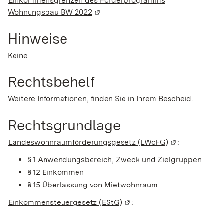
Einkommensgrenzen des Förderprogramms
Wohnungsbau BW 2022
(Wird in einem neuen Fenster geöf
Hinweise
Keine
Rechtsbehelf
Weitere Informationen, finden Sie in Ihrem Bescheid.
Rechtsgrundlage
Landeswohnraumförderungsgesetz (LWoFG)
(Wird in eine
:
§ 1
Anwendungsbereich, Zweck und Zielgruppen
§ 12 Einkommen
§ 15 Überlassung von Mietwohnraum
Einkommensteuergesetz (EStG)
(Wird in einem neuen Fens
: