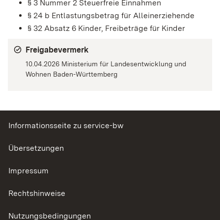
§ 3 Nummer 2 Steuerfreie Einnahmen
§ 24 b Entlastungsbetrag für Alleinerziehende
§ 32 Absatz 6 Kinder, Freibeträge für Kinder
Freigabevermerk
10.04.2026 Ministerium für Landesentwicklung und
Wohnen Baden-Württemberg
Informationsseite zu service-bw
Übersetzungen
Impressum
Rechtshinweise
Nutzungsbedingungen