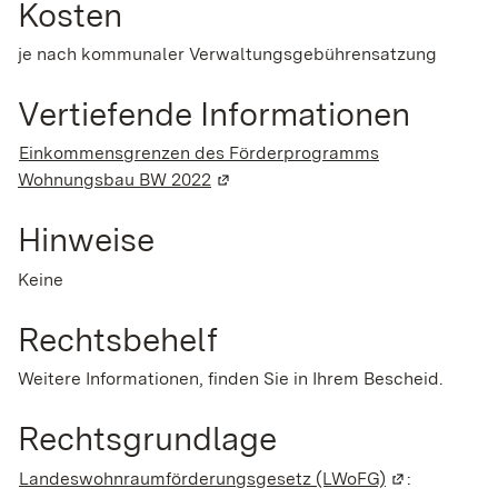
Kosten
je nach kommunaler Verwaltungsgebührensatzung
Vertiefende Informationen
Einkommensgrenzen des Förderprogramms
Wohnungsbau BW 2022
(Wird in einem neuen Fenster geöf
Hinweise
Keine
Rechtsbehelf
Weitere Informationen, finden Sie in Ihrem Bescheid.
Rechtsgrundlage
Landeswohnraumförderungsgesetz (LWoFG)
(Wird in eine
: