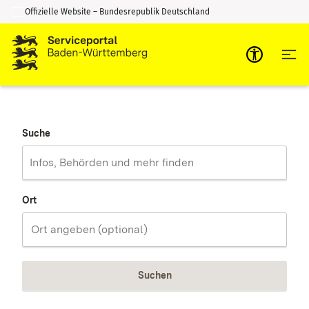
Offizielle Website – Bundesrepublik Deutschland
Zum Inhalt springen
Zur Suche springen
Suche
Ort
Suchen