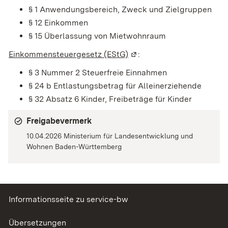
§ 1
Anwendungsbereich, Zweck und Zielgruppen
§ 12 Einkommen
§ 15 Überlassung von Mietwohnraum
Einkommensteuergesetz (EStG)
(Wird in einem neuen Fens
:
§ 3 Nummer 2 Steuerfreie Einnahmen
§ 24 b Entlastungsbetrag für Alleinerziehende
§ 32 Absatz 6 Kinder, Freibeträge für Kinder
Freigabevermerk
10.04.2026 Ministerium für Landesentwicklung und
Wohnen Baden-Württemberg
Informationsseite zu service-bw
Übersetzungen