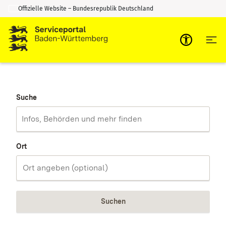
Offizielle Website – Bundesrepublik Deutschland
Zum Inhalt springen
Zur Suche springen
Suche
Ort
Suchen