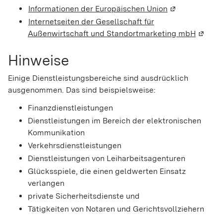
Informationen der Europäischen Union
(Wird in einem
Internetseiten der Gesellschaft für
Außenwirtschaft und Standortmarketing mbH
(Wird 
Hinweise
Einige Dienstleistungsbereiche sind ausdrücklich
ausgenommen.
Das sind beispielsweise:
Finanzdienstleistungen
Dienstleistungen im Bereich der elektronischen
Kommunikation
Verkehrsdienstleistungen
Dienstleistungen von Leiharbeitsagenturen
Glücksspiele, die einen geldwerten Einsatz
verlangen
private Sicherheitsdienste und
Tätigkeiten von Notaren und Gerichtsvollziehern