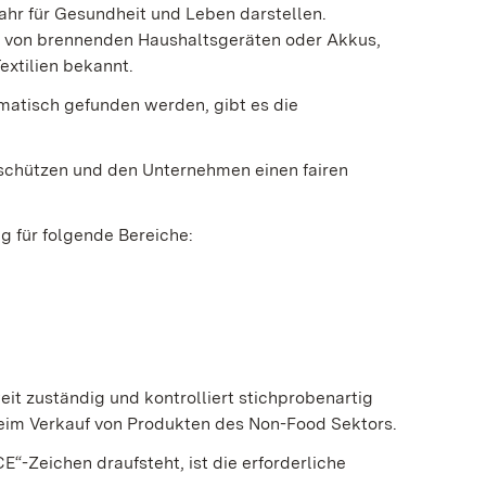
fahr für Gesundheit und Leben darstellen.
le von brennenden Haushaltsgeräten oder Akkus,
xtilien bekannt.
ematisch gefunden werden, gibt es die
u schützen und den Unternehmen einen fairen
 für folgende Bereiche:
 zuständig und kontrolliert stichprobenartig
 beim Verkauf von Produkten des Non-Food Sektors.
E“-Zeichen draufsteht, ist die erforderliche