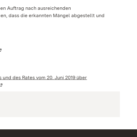
en Auftrag nach ausreichenden
en, dass die erkannten Mängel abgestellt und
Wird in einem neuen Fenster geöffnet)
 und des Rates vom 20. Juni 2019 über
(Wird in einem neuen Fenster geöffnet)