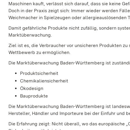
Maschinen kauft, verlässt sich darauf, dass sie keine Ge
Doch in der Praxis zeigt sich: Immer wieder werden Fäl
Weichmacher in Spielzeugen oder allergieauslösenden Te
Damit gefährliche Produkte nicht zufällig, sondern syst
Marktüberwachung.
Ziel ist es, die Verbraucher vor unsicheren Produkten z
Wettbewerb zu ermöglichen.
Die Marktüberwachung Baden-Württemberg ist zuständig
Produktsicherheit
Chemikaliensicherheit
Ökodesign
Bauprodukte
Die Marktüberwachung Baden-Württemberg ist landesweit
Hersteller, Händler und Importeure bei der Einfuhr und
Die Erfahrung zeigt: Nicht überall, wo das europäische „C