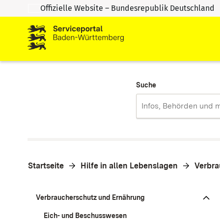
Offizielle Website – Bundesrepublik Deutschland
Zum Inhalt springen
Zur Suche springen
Suche
Startseite
Hilfe in allen Lebenslagen
Verbra
Verbraucherschutz und Ernährung
Eich- und Beschusswesen