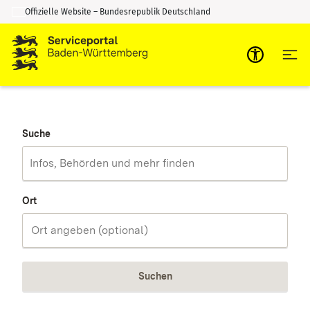
Offizielle Website – Bundesrepublik Deutschland
Zum Inhalt springen
Zur Suche springen
Suche
Ort
Suchen