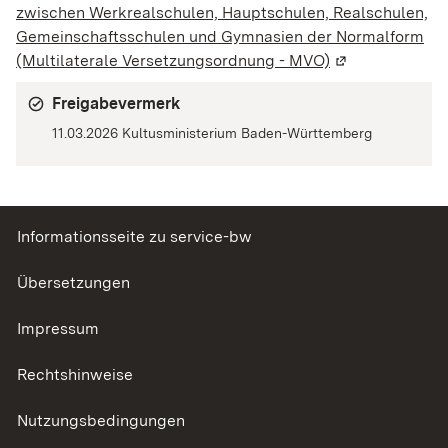
zwischen Werkrealschulen, Hauptschulen, Realschulen,
Gemeinschaftsschulen und Gymnasien der Normalform
(Multilaterale Versetzungsordnung - MVO)
(Wird in einem 
Freigabevermerk
11.03.2026 Kultusministerium Baden-Württemberg
Informationsseite zu service-bw
Übersetzungen
Impressum
Rechtshinweise
Nutzungsbedingungen