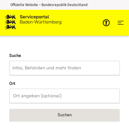
Offizielle Website – Bundesrepublik Deutschland
Zum Inhalt springen
Zur Suche springen
Suche
Ort
Suchen