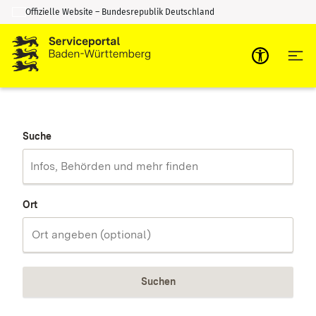
Offizielle Website – Bundesrepublik Deutschland
Zum Inhalt springen
Zur Suche springen
Suche
Ort
Suchen