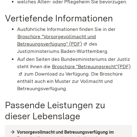
welches Alten- oder Pflegeheim Sie bevorzugen.
Vertiefende Informationen
Ausführliche Informationen finden Sie in der
Broschüre "Vorsorgevollmacht und
Betreuungsverfügung" (PDF)
(Wird in einem neuen Fe
des
Justizministeriums Baden-Württemberg.
Auf den Seiten des Bundesministeriums der Justiz
steht Ihnen die
Broschüre "Betreuungsrecht"(PDF)
(W
zum Download zu Verfügung. Die Broschüre
enthält auch ein Muster zur Vollmacht und
Betreuungsverfügung.
Passende Leistungen zu
dieser Lebenslage
Vorsorgevollmacht und Betreuungsverfügung im