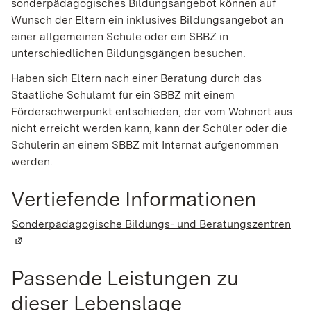
sonderpädagogisches Bildungsangebot können auf
Wunsch der Eltern ein inklusives Bildungsangebot an
einer allgemeinen Schule oder ein SBBZ in
unterschiedlichen Bildungsgängen besuchen.
Haben sich Eltern nach einer Beratung durch das
Staatliche Schulamt für ein SBBZ mit einem
Förderschwerpunkt entschieden, der vom Wohnort aus
nicht erreicht werden kann, kann der Schüler oder die
Schülerin an einem SBBZ mit Internat aufgenommen
werden.
Vertiefende Informationen
Sonderpädagogische Bildungs- und Beratungszentren
(Wi
Passende Leistungen zu
dieser Lebenslage