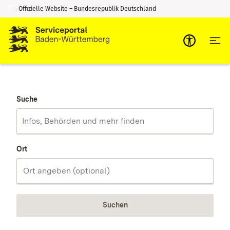
Offizielle Website – Bundesrepublik Deutschland
Zum Inhalt springen
Zur Suche springen
Suche
Ort
Suchen