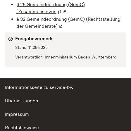
§ 25 Gemeindeordnung (GemO)
(Zusammensetzung)
(Wird in einem neuen Fenster ge
§ 32 Gemeindeordnung (GemO) (Rechtsstellung
der Gemeinderäte)
(Wird in einem neuen Fenster geö
Freigabevermerk
Stand: 11.09.2025
Verantwortlich: Innenministerium Baden-Württemberg
Informationsseite zu service-bw
Übersetzungen
Impressum
Rechtshinweise