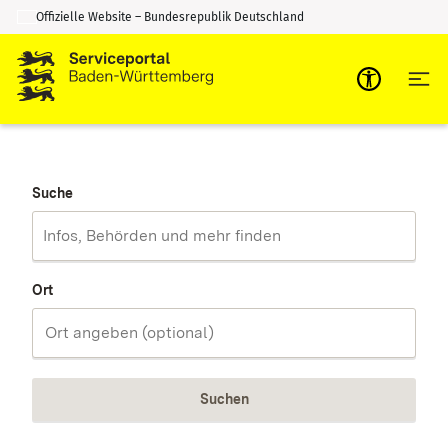
Offizielle Website – Bundesrepublik Deutschland
Zum Inhalt springen
Zur Suche springen
Suche
Ort
Suchen