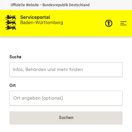
Offizielle Website – Bundesrepublik Deutschland
Zum Inhalt springen
Zur Suche springen
Suche
Ort
Suchen