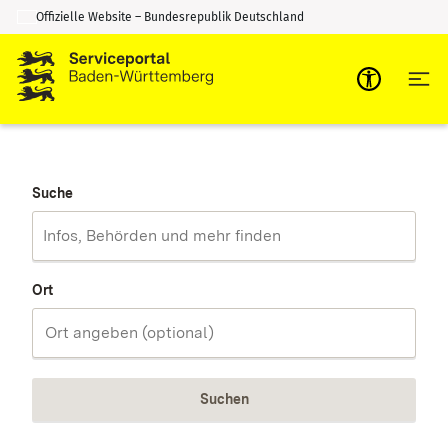
Offizielle Website – Bundesrepublik Deutschland
Zum Inhalt springen
Zur Suche springen
Suche
Ort
Suchen