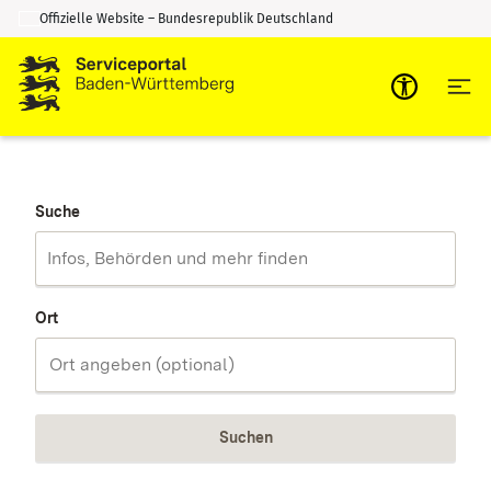
Offizielle Website – Bundesrepublik Deutschland
Zum Inhalt springen
Zur Suche springen
Suche
Ort
Suchen