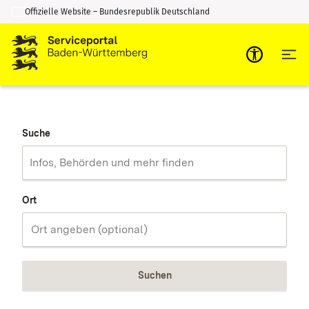
Offizielle Website – Bundesrepublik Deutschland
Zum Inhalt springen
Zur Suche springen
Suche
Ort
Suchen