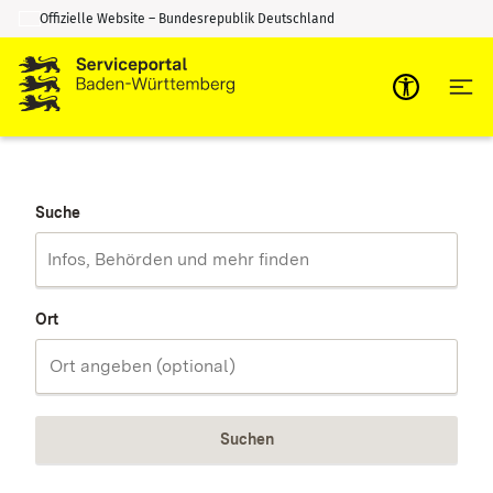
Offizielle Website – Bundesrepublik Deutschland
Zum Inhalt springen
Zur Suche springen
Suche
Ort
Suchen