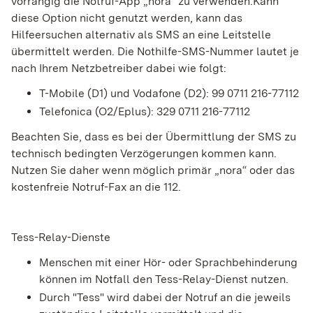
vorrangig die Notruf-App „nora“ zu verwenden.Kann
diese Option nicht genutzt werden, kann das
Hilfeersuchen alternativ als SMS an eine Leitstelle
übermittelt werden. Die Nothilfe-SMS-Nummer lautet je
nach Ihrem Netzbetreiber dabei wie folgt:
T-Mobile (D1) und Vodafone (D2): 99 0711 216-77112
Telefonica (O2/Eplus): 329 0711 216-77112
Beachten Sie, dass es bei der Übermittlung der SMS zu
technisch bedingten Verzögerungen kommen kann.
Nutzen Sie daher wenn möglich primär „nora“ oder das
kostenfreie Notruf-Fax an die 112.
Tess-Relay-Dienste
Menschen mit einer Hör- oder Sprachbehinderung
können im Notfall den Tess-Relay-Dienst nutzen.
Durch "Tess" wird dabei der Notruf an die jeweils