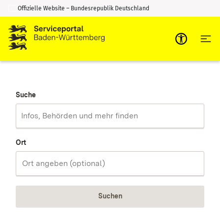
Offizielle Website – Bundesrepublik Deutschland
Zum Inhalt springen
Zur Suche springen
Suche
Ort
Suchen