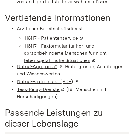
zuständigen Leitstelle vorwählen müssen.
Vertiefende Informationen
Ärztlicher Bereitschaftsdienst
116117 - Patientenservice
(Wird in einem neuen Fen
116117 - Faxformular für hör- und
sprachbehinderte Menschen für nicht
lebensgefährliche Situationen
(Wird in einem neue
Notruf-App „nora“
(Wird in einem neuen Fenster geöf
: Hintergründe, Anleitungen
und Wissenswertes
Notruf-Faxformular (PDF)
(Wird in einem neuen Fenst
Tess-Relay-Dienste
(Wird in einem neuen Fenster geö
(für Menschen mit
Hörschädigungen)
Passende Leistungen zu
dieser Lebenslage