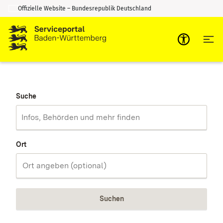
Offizielle Website – Bundesrepublik Deutschland
Zum Inhalt springen
Zur Suche springen
Suche
Ort
Suchen